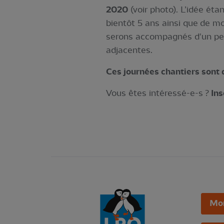
2020
(voir photo). L’idée éta
bientôt 5 ans ainsi que de mod
serons accompagnés d'un pelle
adjacentes.
Ces journées chantiers sont 
Vous êtes intéressé-e-s ?
Ins
Mo