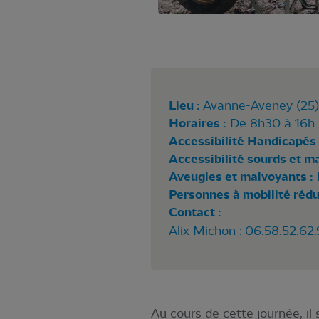
Lieu :
Avanne-Aveney (25)
Horaires :
De 8h30 à 16h (
Accessibilité Handicapés 
Accessibilité sourds et m
Aveugles et malvoyants :
Personnes à mobilité rédui
Contact :
Alix Michon : 06.58.52.62
Au cours de cette journée, il 