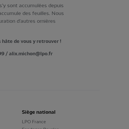
ui s’y sont accumulées depuis
i accumule des feuilles. Nous
ration d'autres ornières
 hâte de vous y retrouver !
99 /
alix.michon@lpo.fr
Siège national
LPO France