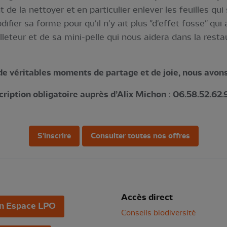
nt de la nettoyer et en particulier enlever les feuilles q
ifier sa forme pour qu'il n'y ait plus "d'effet fosse" qu
teur et de sa mini-pelle qui nous aidera dans la restau
de véritables moments de partage et de joie, nous avons
cription obligatoire auprès d’Alix Michon
:
06.58.52.62.
S'inscrire
Consulter toutes nos offres
Accès direct
n Espace LPO
Conseils biodiversité