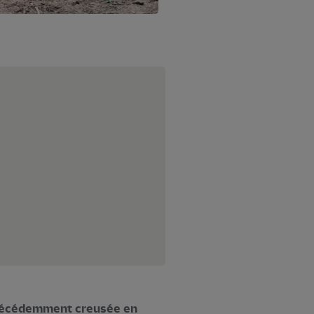
récédemment creusée en