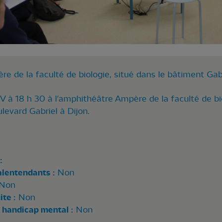
e de la faculté de biologie, situé dans le bâtiment Gab
 à 18 h 30 à l'amphithéâtre Ampère de la faculté de bio
levard Gabriel à Dijon.
:
alentendants :
Non
Non
te :
Non
 handicap mental :
Non