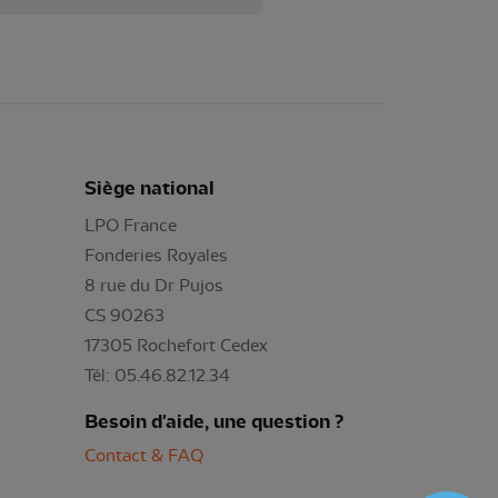
Siège national
LPO France
Fonderies Royales
8 rue du Dr Pujos
CS 90263
17305 Rochefort Cedex
Tél: 05.46.82.12.34
Besoin d'aide, une question ?
Contact & FAQ