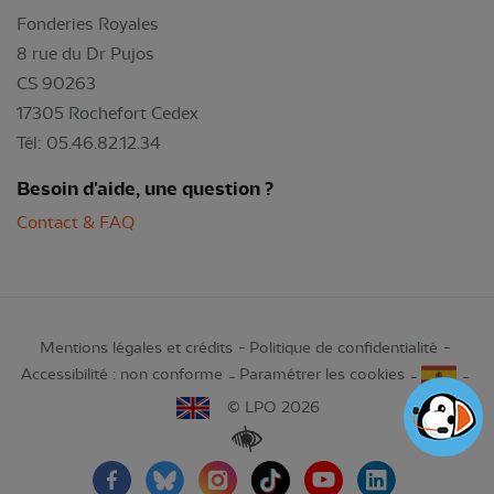
Fonderies Royales
8 rue du Dr Pujos
CS 90263
17305 Rochefort Cedex
Tél: 05.46.82.12.34
Besoin d'aide, une question ?
Contact & FAQ
Mentions légales et crédits
Politique de confidentialité
Accessibilité : non conforme
Paramétrer les cookies
© LPO 2026
Renforcer les contrastes