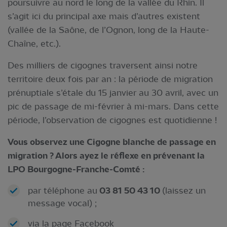
poursuivre au nord le long de la vallée du Rhin. Il
s’agit ici du principal axe mais d’autres existent
(vallée de la Saône, de l’Ognon, long de la Haute-
Chaîne, etc.).
Des milliers de cigognes traversent ainsi notre
territoire deux fois par an : la période de migration
prénuptiale s’étale du 15 janvier au 30 avril, avec un
pic de passage de mi-février à mi-mars. Dans cette
période, l’observation de cigognes est quotidienne !
Vous observez une Cigogne blanche de passage en
migration ? Alors ayez le réflexe en prévenant la
LPO Bourgogne-Franche-Comté :
par téléphone au
03 81 50 43 10
(laissez un
message vocal) ;
via la page Facebook