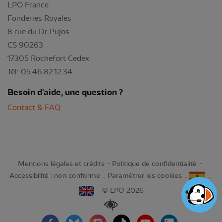
LPO France
Fonderies Royales
8 rue du Dr Pujos
CS 90263
17305 Rochefort Cedex
Tél: 05.46.82.12.34
Besoin d'aide, une question ?
Contact & FAQ
Mentions légales et crédits
Politique de confidentialité
Accessibilité : non conforme
Paramétrer les cookies
© LPO 2026
Renforcer les contrastes