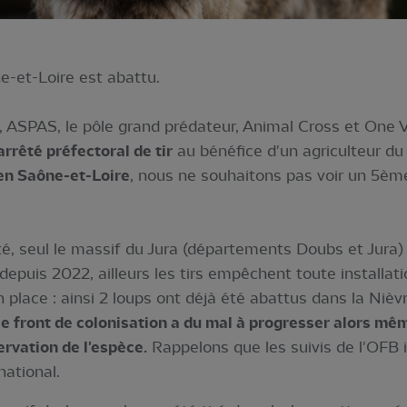
-et-Loire est abattu.
, ASPAS, le pôle grand prédateur, Animal Cross et One
arrêté préfectoral de tir
au bénéfice d'un agriculteur d
 en Saône-et-Loire
, nous ne souhaitons pas voir un 5èm
 seul le massif du Jura (départements Doubs et Jura)
epuis 2022, ailleurs les tirs empêchent toute installat
 place : ainsi 2 loups ont déjà été abattus dans la Niè
le front de colonisation a du mal à progresser alors mê
ervation de l'espèce.
Rappelons que les suivis de l'OFB 
ational.