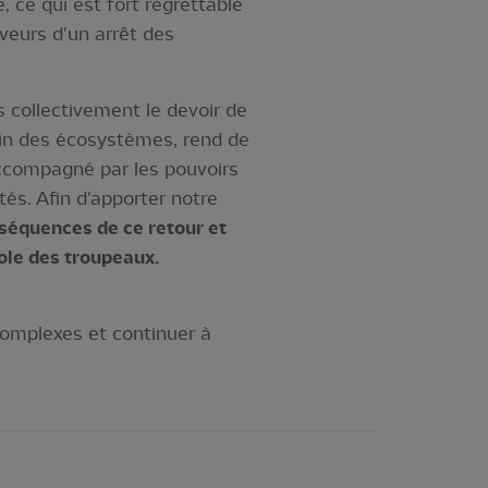
 ce qui est fort regrettable
veurs d'un arrêt des
s collectivement le devoir de
sein des écosystèmes, rend de
ccompagné par les pouvoirs
és. Afin d'apporter notre
séquences de ce retour et
ole des troupeaux.
complexes et continuer à