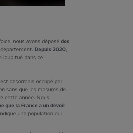
 Voice, nous avons déposé
des
u département.
Depuis 2020,
e loup tué dans ce
 est désormais occupé par
ion sans que les mesures de
vre cette année. Nous
me que la France a un devoir
indique une population qui