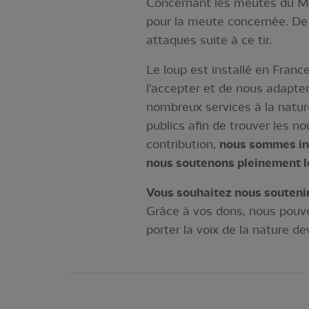
Concernant les meutes du Mass
pour la meute concernée. De 
attaques suite à ce tir.
Le loup est installé en France
l'accepter et de nous adapter
nombreux services à la natu
publics afin de trouver les n
contribution,
nous sommes inv
nous soutenons pleinement le
Vous souhaitez nous soutenir
Grâce à vos dons, nous pouvo
porter la voix de la nature de