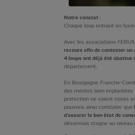
Notre constat :
Chaque loup entrant en Saône
Avec les associations FERUS
recours afin de contester un 
4 loups ont déjà été abattus
département.
En Bourgogne-Franche-Comté,
des meutes bien implantées d
protection ne soient mises en
pouvons ainsi constater que
d'assurer le bon état de cons
désormais stagne au niveau n