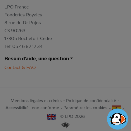
LPO France
Fonderies Royales
8 rue du Dr Pujos
CS 90263
17305 Rochefort Cedex
Tél: 05.46.82.12.34
Besoin d'aide, une question ?
Contact & FAQ
Mentions légales et crédits
Politique de confidentialité
Accessibilité : non conforme
Paramétrer les cookies
© LPO 2026
Renforcer les contrastes