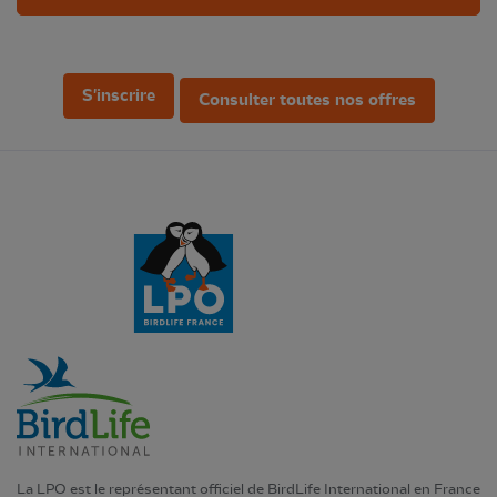
S'inscrire
Consulter toutes nos offres
La LPO est le représentant officiel de BirdLife International en France