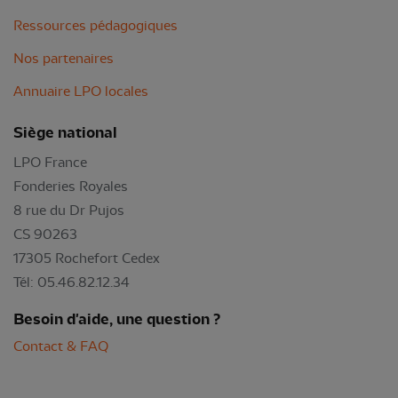
Ressources pédagogiques
Nos partenaires
Annuaire LPO locales
Siège national
LPO France
Fonderies Royales
8 rue du Dr Pujos
CS 90263
17305 Rochefort Cedex
Tél: 05.46.82.12.34
Besoin d'aide, une question ?
Contact & FAQ