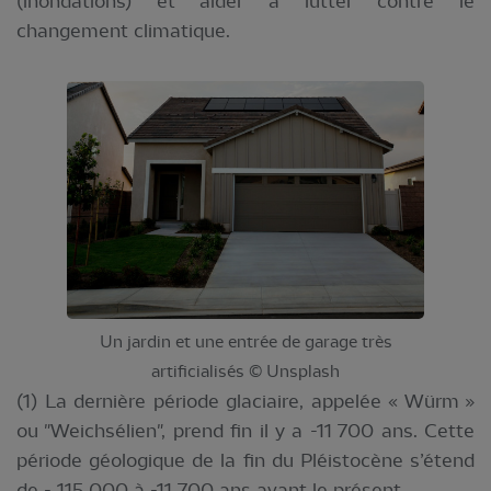
(inondations) et aider à lutter contre le
changement climatique.
Un jardin et une entrée de garage très
artificialisés © Unsplash
(1) La dernière période glaciaire, appelée « Würm »
ou "Weichsélien", prend fin il y a -11 700 ans. Cette
période géologique de la fin du Pléistocène s’étend
de - 115 000 à -11 700 ans avant le présent.