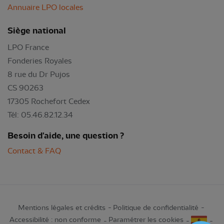
Annuaire LPO locales
Siège national
LPO France
Fonderies Royales
8 rue du Dr Pujos
CS 90263
17305 Rochefort Cedex
Tél: 05.46.82.12.34
Besoin d'aide, une question ?
Contact & FAQ
Mentions légales et crédits
Politique de confidentialité
Accessibilité : non conforme
Paramétrer les cookies