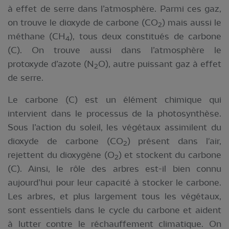
à effet de serre dans l’atmosphère. Parmi ces gaz,
on trouve le dioxyde de carbone (CO
) mais aussi le
2
méthane (CH
), tous deux constitués de carbone
4
(C). On trouve aussi dans l’atmosphère le
protoxyde d’azote (N
O), autre puissant gaz à effet
2
de serre.
Le carbone (C) est un élément chimique qui
intervient dans le processus de la photosynthèse.
Sous l’action du soleil, les végétaux assimilent du
dioxyde de carbone (CO
) présent dans l'air,
2
rejettent du dioxygène (O
) et stockent du carbone
2
(C). Ainsi, le rôle des arbres est-il bien connu
aujourd’hui pour leur capacité à stocker le carbone.
Les arbres, et plus largement tous les végétaux,
sont essentiels dans le cycle du carbone et aident
à lutter contre le réchauffement climatique. On