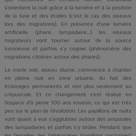
s'orientent la nuit grâce à la lumière et à la position
de la lune et des étoiles (c'est le cas des oiseaux
lors des migrations). En présence d'une lumière
artificielle (phare, lampadaire...) les oiseaux
migrateurs vont tourner autour de la source
lumineuse et parfois s'y cogner (phénomène des
migrations côtières autour des phares).
Le merle noir, oiseau diurne, commence à chanter
en pleine nuit en zone urbaine, du fait des
éclairages permanents et non plus seulement au
crépuscule. Et ce changement s'est réalisé en
l'espace d'à peine 100 ans environ, ce qui est très
peu sur le plan de l'évolution. Les papillons de nuits
vont quant à eux s'agglutiner autour des ampoules
des lampadaires et parfois s'y brûler. Pendant que
les femelles des hétérocères (papillons nocturnes)