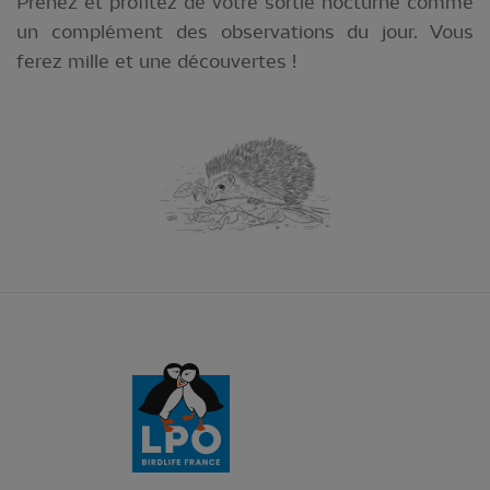
Prenez et profitez de votre sortie nocturne comme
un complément des observations du jour. Vous
ferez mille et une découvertes !