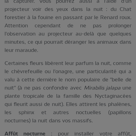
la capturer. Vous pourrez aussi à l'aide d'un
projecteur voir des yeux dans la nuit : du Chat
forestier à la fouine en passant par le Renard roux.
Attention cependant de ne pas prolonger
l'observation au projecteur au-delà que quelques
minutes, ce qui pourrait déranger les animaux dans
leur maraude.
Certaines fleurs libèrent leur parfum la nuit, comme
le chèvrefeuille ou l'onagre, une particularité qui a
valu à cette dernière le nom populaire de "belle de
nuit" (à ne pas confondre avec
Mirabilis jalapa
une
plante tropicale de la famille des Nyctaginacées
qui fleurit aussi de nuit). Elles attirent les phalènes,
les sphinx et autres noctuelles (papillons
nocturnes) la nuit dans vos massifs.
Affût nocturne
: pour installer votre affût,