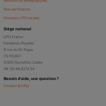
Ressources pédagogiques
Nos partenaires
Annuaire LPO locales
Siège national
LPO France
Fonderies Royales
8 rue du Dr Pujos
CS 90263
17305 Rochefort Cedex
Tél: 05.46.82.12.34
Besoin d'aide, une question ?
Contact & FAQ