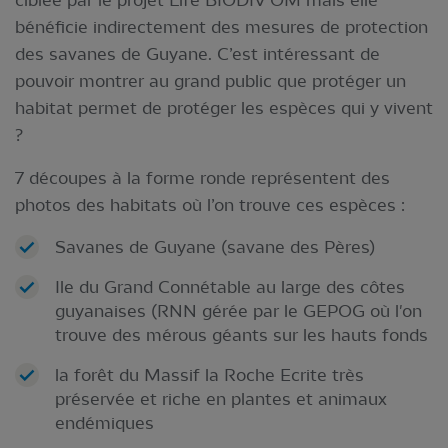
ciblée par le projet Life BIODIV’OM mais elle
bénéficie indirectement des mesures de protection
des savanes de Guyane. C’est intéressant de
pouvoir montrer au grand public que protéger un
habitat permet de protéger les espèces qui y vivent
?
7 découpes à la forme ronde représentent des
photos des habitats où l’on trouve ces espèces :
Savanes de Guyane (savane des Pères)
Ile du Grand Connétable au large des côtes
guyanaises (RNN gérée par le GEPOG où l'on
trouve des mérous géants sur les hauts fonds
la forêt du Massif la Roche Ecrite très
préservée et riche en plantes et animaux
endémiques