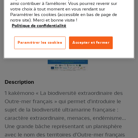
ainsi contribuer à l’améliorer. Vous pourrez revenir sur
votre choix à tout moment en vous rendant sur
Paramétrer les cookies (accessible en bas de page de
notre site). Merci et bonne visite !
Politique de confidentialité
Paramétrer les cookies
Accepter et fermer
Description
1 kakémono « La biodiversité extraordinaire des
Outre-mer français » qui permet d’introduire le
sujet de la biodiversité ultramarine française :
caractère extraordinaire, menaces, endémisme…
Une grande bâche représentant un planisphère
avec le nom des territoires d’Outre-mer français