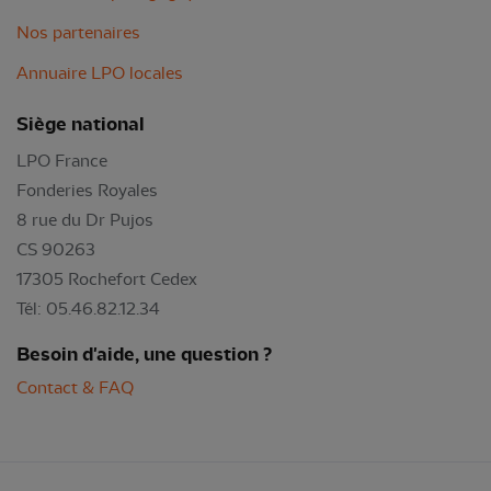
Nos partenaires
Annuaire LPO locales
Siège national
LPO France
Fonderies Royales
8 rue du Dr Pujos
CS 90263
17305 Rochefort Cedex
Tél: 05.46.82.12.34
Besoin d'aide, une question ?
Contact & FAQ