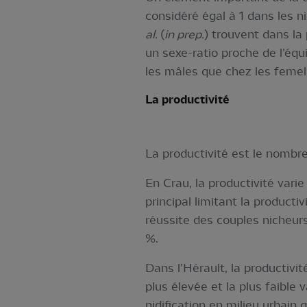
considéré égal à 1 dans les n
al.
(
in prep.
) trouvent dans la
un sexe-ratio proche de l’équi
les mâles que chez les femel
La productivité
La productivité est le nombre
En Crau, la productivité varie
principal limitant la product
réussite des couples nicheurs
%.
Dans l’Hérault, la productivi
plus élevée et la plus faible
nidification en milieu urbain