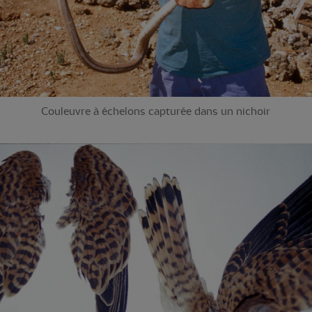
Couleuvre à échelons capturée dans un nichoir