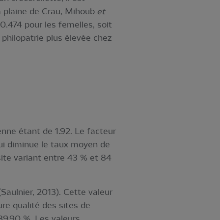
a plaine de Crau, Mihoub
et
0.474 pour les femelles, soit
 philopatrie plus élevée chez
yenne étant de 1.92. Le facteur
 qui diminue le taux moyen de
ite variant entre 43 % et 84
Saulnier, 2013). Cette valeur
ure qualité des sites de
 89.90 %. Les valeurs