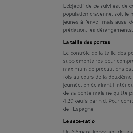
L’objectif de ce suivi est de
population cravenne, soit le 
jeunes à l’envol, mais aussi 
prédation, les dérangements,
La taille des pontes
Le contrôle de la taille des 
supplémentaires pour compren
maximum de précautions est p
fois au cours de la deuxième 
journée, en éclairant l'intérie
de sa ponte mais ne quitte pa
4.29 œufs par nid. Pour comp
de l’Espagne.
Le sexe-ratio
Un élément important de la dy