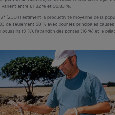
 varient entre 81.82 % et 95.83 %.
 al.
(2004) estiment la productivité moyenne de la popula
03 de seulement 58 % avec pour les principales causes 
 poussins (9 %), l’abandon des pontes (16 %) et le pill