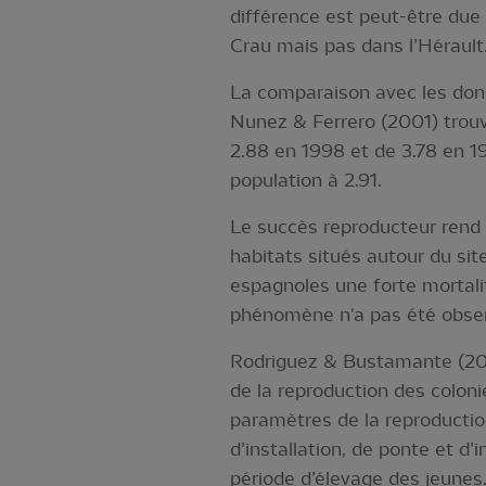
différence est peut-être due 
Crau mais pas dans l’Hérault
La comparaison avec les donn
Nunez & Ferrero (2001) trouv
2.88 en 1998 et de 3.78 en 1
population à 2.91.
Le succès reproducteur rend c
habitats situés autour du sit
espagnoles une forte mortalit
phénomène n'a pas été observ
Rodriguez & Bustamante (200
de la reproduction des coloni
paramètres de la reproduction
d’installation, de ponte et d’
période d’élevage des jeunes.