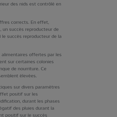
rieur des nids est contrôlé en
fres corrects. En effet,
, un succès reproducteur de
le succès reproducteur de la
 alimentaires offertes par les
nt sur certaines colonies
nque de nourriture. Ce
 semblent élevées.
iques sur divers paramètres
fet positif sur les
idification, durant les phases
égatif des pluies durant la
t positif sur le succès