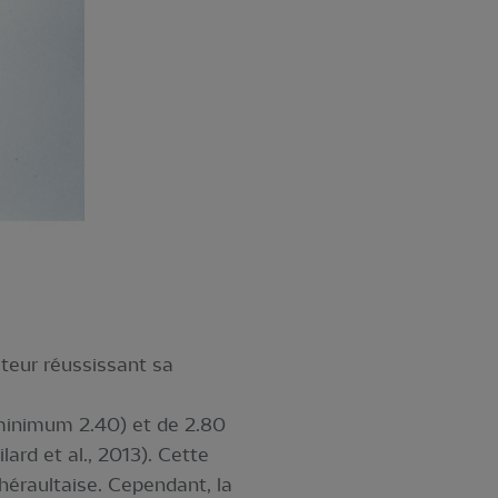
teur réussissant sa
minimum 2.40) et de 2.80
ard et al., 2013). Cette
héraultaise. Cependant, la