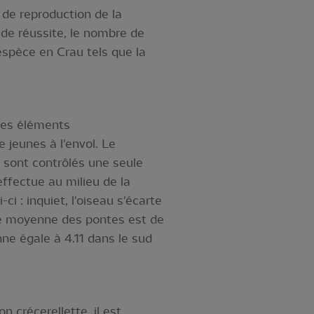
 de reproduction de la
 de réussite, le nombre de
espèce en Crau tels que la
 des éléments
jeunes à l'envol. Le
 sont contrôlés une seule
effectue au milieu de la
-ci : inquiet, l'oiseau s'écarte
ille moyenne des pontes est de
ne égale à 4.11 dans le sud
 crécerellette, il est