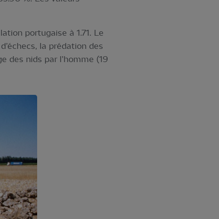
tion portugaise à 1.71. Le
d’échecs, la prédation des
age des nids par l’homme (19