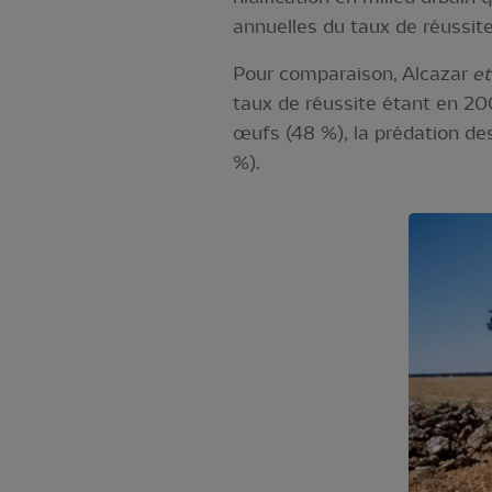
annuelles du taux de réussite
Pour comparaison, Alcazar
et
taux de réussite étant en 20
œufs (48 %), la prédation des
%).