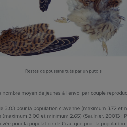
Restes de poussins tués par un putois
e nombre moyen de jeunes à l’envol par couple reproduc
de 3.03 pour la population cravenne (maximum 3.72 et 
e (maximum 3.00 et minimum 2.65) (Saulnier, 20013 ; Pil
evée pour la population de Crau que pour la population 