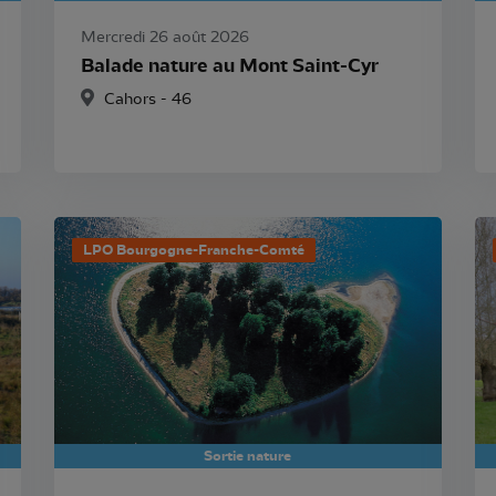
Mercredi 26 août 2026
Balade nature au Mont Saint-Cyr
Cahors - 46
LPO Bourgogne-Franche-Comté
Sortie nature