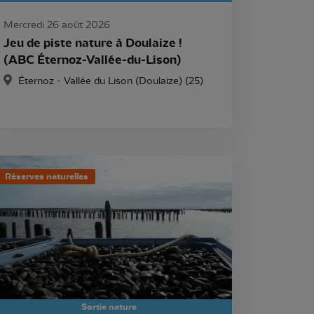
Mercredi 26 août 2026
Jeu de piste nature à Doulaize !
(ABC Éternoz-Vallée-du-Lison)
Éternoz - Vallée du Lison (Doulaize) (25)
Réserves naturelles
Sortie nature