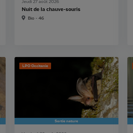
Jeudi 27 août 2026
Nuit de la chauve-souris
Bio - 46
LPO Occitanie
Sortie nature