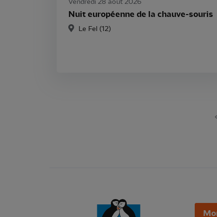
Vendredi 28 août 2026
Nuit européenne de la chauve-souris
Le Fel (12)
Mo