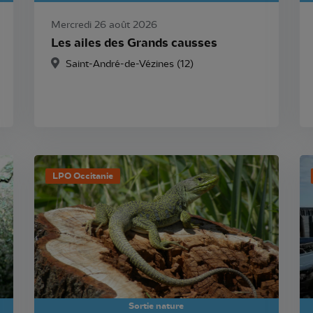
Mercredi 26 août 2026
Les ailes des Grands causses
Saint-André-de-Vézines (12)
LPO Occitanie
Sortie nature