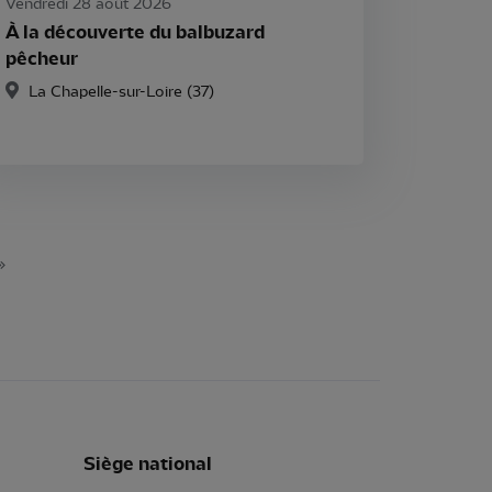
Vendredi 28 août 2026
À la découverte du balbuzard
pêcheur
La Chapelle-sur-Loire (37)
»
Siège national