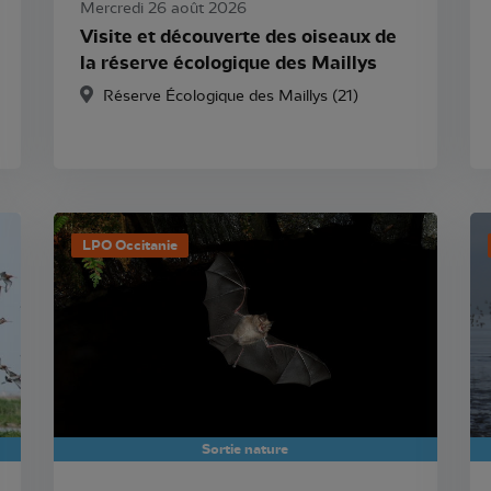
Mercredi 26 août 2026
Visite et découverte des oiseaux de
la réserve écologique des Maillys
Réserve Écologique des Maillys (21)
LPO Occitanie
Sortie nature