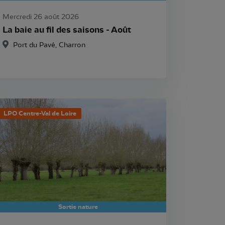
Mercredi 26 août 2026
La baie au fil des saisons - Août
Port du Pavé, Charron
LPO Centre-Val de Loire
Sortie nature