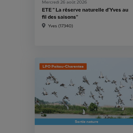
Mercredi 26 août 2026
ETE " La réserve naturelle d'Yves au
fil des saisons"
Yves (17340)
LPO Poitou-Charentes
Sortie nature