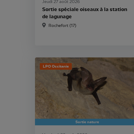
Jeudi 27 août 2026
Sortie spéciale oiseaux à la station
de lagunage
Rochefort (17)
LPO Occitanie
Sortie nature