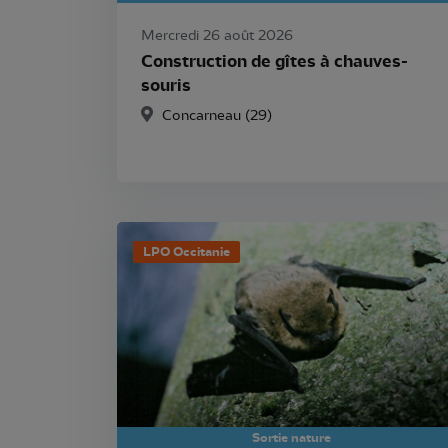
Mercredi 26 août 2026
Construction de gîtes à chauves-
souris
Concarneau (29)
LPO Occitanie
Sortie nature