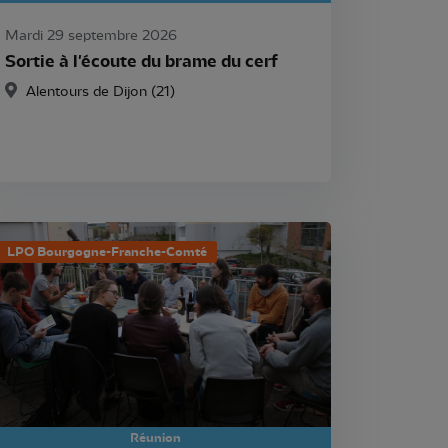
Mardi 29 septembre 2026
Sortie à l'écoute du brame du cerf
Alentours de Dijon (21)
LPO Bourgogne-Franche-Comté
Réunion