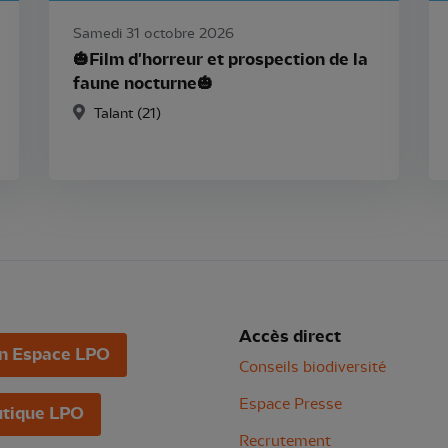
Samedi 31 octobre 2026
🎃Film d'horreur et prospection de la
faune nocturne🎃
Talant (21)
Accès direct
n Espace LPO
Conseils biodiversité
Espace Presse
tique LPO
Recrutement