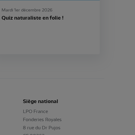
Mardi 1er décembre 2026
Quiz naturaliste en folie !
Siège national
LPO France
Fonderies Royales
8 rue du Dr Pujos