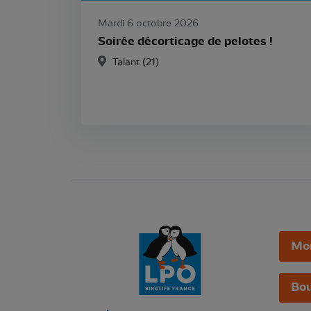
Mardi 6 octobre 2026
Soirée décorticage de pelotes !
Talant (21)
Mo
Bou