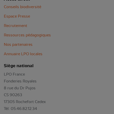
Conseils biodiversité
Espace Presse
Recrutement
Ressources pédagogiques
Nos partenaires
Annuaire LPO locales
Siège national
LPO France
Fonderies Royales
8 rue du Dr Pujos
CS 90263
17305 Rochefort Cedex
Tél: 05.46.82.12.34