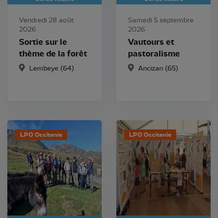
Vendredi 28 août
Samedi 5 septembre
2026
2026
Sortie sur le
Vautours et
thème de la forêt
pastoralisme
Lembeye (64)
Ancizan (65)
LPO Occitanie
LPO Occitanie