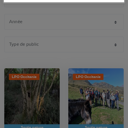
LPO Occitanie
LPO Occitanie
Sortie nature
Sortie nature