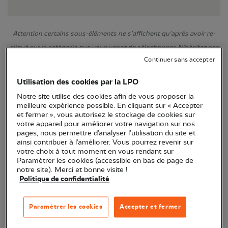
Attention certains sous-éléments ne s'affichent qu'après avoir re-
cliqué sur la catégorie que vous venez de sélectionner. N'hésitez pas
Continuer sans accepter
à filtrer encore !
Utilisation des cookies par la LPO
Notre site utilise des cookies afin de vous proposer la
meilleure expérience possible. En cliquant sur « Accepter
et fermer », vous autorisez le stockage de cookies sur
votre appareil pour améliorer votre navigation sur nos
pages, nous permettre d’analyser l’utilisation du site et
ainsi contribuer à l’améliorer. Vous pourrez revenir sur
votre choix à tout moment en vous rendant sur
Paramétrer les cookies (accessible en bas de page de
notre site). Merci et bonne visite !
Politique de confidentialité
Paramétrer les cookies
Accepter et fermer