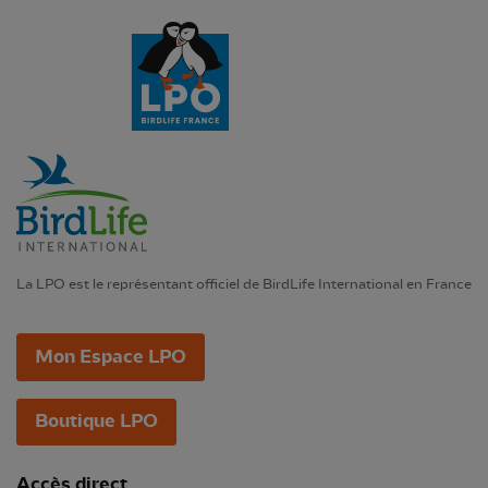
La LPO est le représentant officiel de BirdLife International en France
Mon Espace LPO
Boutique LPO
Accès direct