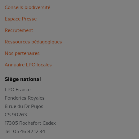
Conseils biodiversité
Espace Presse
Recrutement
Ressources pédagogiques
Nos partenaires
Annuaire LPO locales
Siège national
LPO France
Fonderies Royales
8 rue du Dr Pujos
CS 90263
17305 Rochefort Cedex
Tél: 05.46.82.12.34