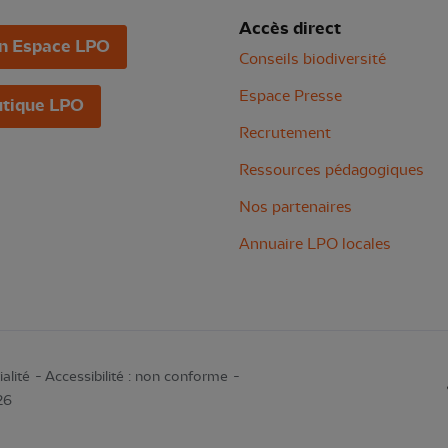
Accès direct
n Espace LPO
Conseils biodiversité
Espace Presse
tique LPO
Recrutement
Ressources pédagogiques
Nos partenaires
Annuaire LPO locales
alité
Accessibilité : non conforme
26