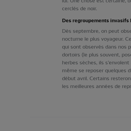
lui. Une chose est certaine, 
cerclés de noir.
Des regroupements invasifs 
Dès septembre, on peut obser
nocturne le plus voyageur. Ce
qui sont observés dans nos p
dortoirs (le plus souvent, p
herbes sèches, ils s’envolen
même se reposer quelques diz
début avril. Certains restero
les meilleures années de rep