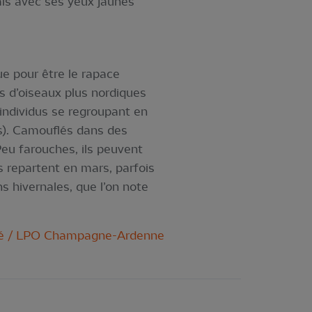
ais avec ses yeux jaunes
e pour être le rapace
es d’oiseaux plus nordiques
’individus se regroupant en
s). Camouflés dans des
eu farouches, ils peuvent
 repartent en mars, parfois
s hivernales, que l’on note
rvé / LPO Champagne-Ardenne