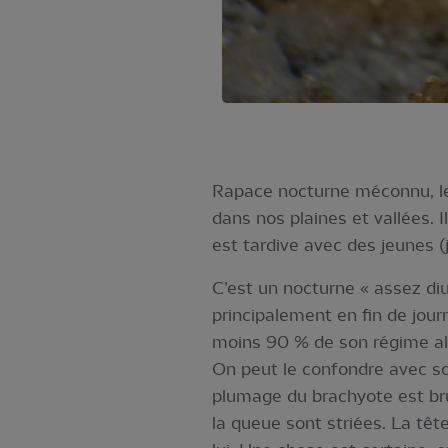
Rapace nocturne méconnu, le 
dans nos plaines et vallées. I
est tardive avec des jeunes (ju
C’est un nocturne « assez diur
principalement en fin de jou
moins 90 % de son régime al
On peut le confondre avec s
plumage du brachyote est brun
la queue sont striées. La tê