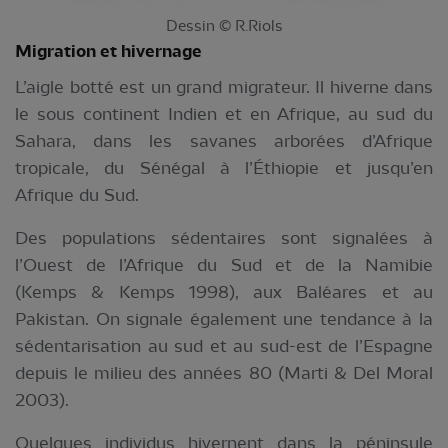
Dessin © R.Riols
Migration et hivernage
L’aigle botté est un grand migrateur. Il hiverne dans
le sous continent Indien et en Afrique, au sud du
Sahara, dans les savanes arborées d’Afrique
tropicale, du Sénégal à l’Éthiopie et jusqu’en
Afrique du Sud.
Des populations sédentaires sont signalées à
l’Ouest de l’Afrique du Sud et de la Namibie
(Kemps & Kemps 1998), aux Baléares et au
Pakistan. On signale également une tendance à la
sédentarisation au sud et au sud-est de l’Espagne
depuis le milieu des années 80 (Marti & Del Moral
2003).
Quelques individus hivernent dans la péninsule