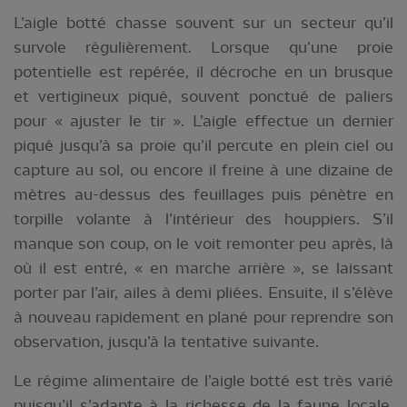
L’aigle botté chasse souvent sur un secteur qu’il
survole régulièrement. Lorsque qu’une proie
potentielle est repérée, il décroche en un brusque
et vertigineux piqué, souvent ponctué de paliers
pour « ajuster le tir ». L’aigle effectue un dernier
piqué jusqu’à sa proie qu’il percute en plein ciel ou
capture au sol, ou encore il freine à une dizaine de
mètres au-dessus des feuillages puis pénètre en
torpille volante à l’intérieur des houppiers. S’il
manque son coup, on le voit remonter peu après, là
où il est entré, « en marche arrière », se laissant
porter par l’air, ailes à demi pliées. Ensuite, il s’élève
à nouveau rapidement en plané pour reprendre son
observation, jusqu’à la tentative suivante.
Le régime alimentaire de l’aigle botté est très varié
puisqu’il s’adapte à la richesse de la faune locale.