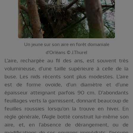
Un jeune sur son aire en forêt domaniale
d’Orléans © J.Thurel
L’aire, rechargée au fil des ans, est souvent très
volumineuse, d’une taille supérieure à celle de la
buse. Les nids récents sont plus modestes. L’aire
est de forme ovoïde, d’un diamètre et d’une
épaisseur atteignant parfois 90 cm. D’abondants
feuillages verts la garnissent, donnant beaucoup de
feuilles roussies lorsqu’on la trouve en hiver. En
règle générale, l’Aigle botté construit lui-même son
aire, et, en l’absence de dérangement, ou de
modifications de ses environs immédiats, l’occupe