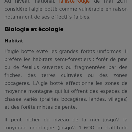
Au niveau national,
la liste rouge
de mai 2011
considère l’aigle botté comme vulnérable en raison
notamment de ses effectifs faibles.
Biologie et écologie
Habitat
L’aigle botté évite les grandes forêts uniformes. Il
préfère les habitats semi-forestiers : forêt de pins
ou de feuillus ouvertes ou fragmentées par des
friches, des terres cultivées ou des zones
bocagères. L’Aigle botté affectionne les zones de
moyenne montagne qui lui offrent des espaces de
chasse variés (prairies bocagères, landes, villages)
et des forêts mixtes de pente.
Il peut nicher du niveau de la mer jusqu’à la
moyenne montagne (jusqu’à 1 600 m d’altitude