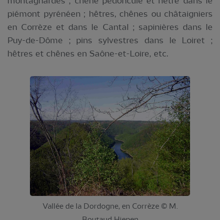
montagnardes ; chêne pédonculé et hêtre dans le
piémont pyrénéen ; hêtres, chênes ou châtaigniers
en Corrèze et dans le Cantal ; sapinières dans le
Puy-de-Dôme ; pins sylvestres dans le Loiret ;
hêtres et chênes en Saône-et-Loire, etc.
Vallée de la Dordogne, en Corrèze © M.
Boutaud Hiepen