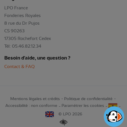
LPO France
Fonderies Royales
8 rue du Dr Pujos
CS 90263
17305 Rochefort Cedex
Tél: 05.46.82.12.34
Besoin d'aide, une question ?
Contact & FAQ
Mentions légales et crédits
Politique de confidentialité
Accessibilité : non conforme
Paramétrer les cookies
© LPO 2026
Renforcer les contrastes