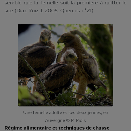
semble que la femelle soit la première à quitter le
site (Díaz Ruiz J. 2005. Quercus n°21).
Une femelle adulte et ses deux jeunes, en
Auvergne © R. Riols
Régime alimentaire et techniques de chasse