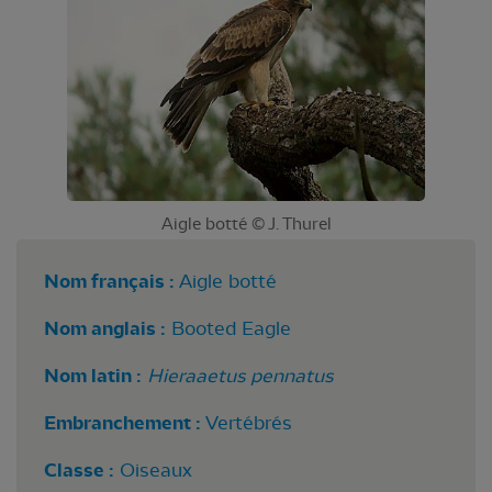
Aigle botté © J. Thurel
Nom français :
Aigle botté
Nom anglais :
Booted Eagle
Nom latin :
Hieraaetus pennatus
Embranchement :
Vertébrés
Classe :
Oiseaux