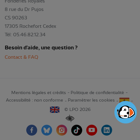
Fonderies Royales
8 rue du Dr Pujos
CS 90263
17305 Rochefort Cedex
Tél: 05.46.82.12.34
Besoin d'aide, une question ?
Contact & FAQ
Mentions légales et crédits
Politique de confidentialité
Accessibilité : non conforme
Paramétrer les cookies
© LPO 2026
Renforcer les contrastes