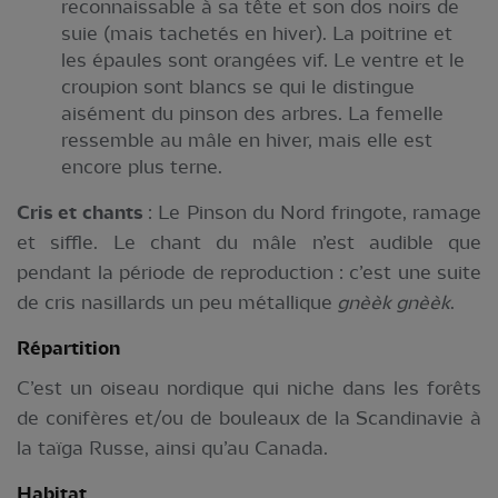
reconnaissable à sa tête et son dos noirs de
suie (mais tachetés en hiver). La poitrine et
les épaules sont orangées vif. Le ventre et le
croupion sont blancs se qui le distingue
aisément du pinson des arbres. La femelle
ressemble au mâle en hiver, mais elle est
encore plus terne.
Cris et chants
: Le Pinson du Nord fringote, ramage
et siffle. Le chant du mâle n’est audible que
pendant la période de reproduction : c’est une suite
de cris nasillards un peu métallique
gnèèk gnèèk
.
Répartition
C’est un oiseau nordique qui niche dans les forêts
de conifères et/ou de bouleaux de la Scandinavie à
la taïga Russe, ainsi qu’au Canada.
Habitat