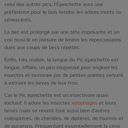
celui des autres pics, l’Épeichette aura une
préférence pour le bois tendre, les arbres morts ou
sénescents.
Le bec est prolongé par une tête imposante et un
cou musclé en mesure de limiter les répercussions
dues aux coups de becs répétés.
Enfin, très mobile, la langue du Pic épeichette est
longue, effilée, un peu visqueuse pour engluer les
insectes et terminée par de petites pointes servant
à extraire les larves de leur trou.
Car le Pic épeichette est un insectivore quasi
exclusif. Il adore les insectes
xylophages
et leurs
larves mais se nourrit tout aussi bien d’autres
coléoptères, de chenilles, de diptères, de fourmis et
de pucerons. Fréquentant essentiellement la cime