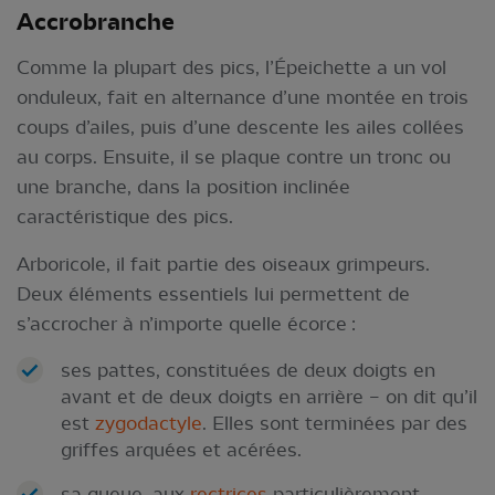
Accrobranche
Comme la plupart des pics, l’Épeichette a un vol
onduleux, fait en alternance d’une montée en trois
coups d’ailes, puis d’une descente les ailes collées
au corps. Ensuite, il se plaque contre un tronc ou
une branche, dans la position inclinée
caractéristique des pics.
Arboricole, il fait partie des oiseaux grimpeurs.
Deux éléments essentiels lui permettent de
s’accrocher à n’importe quelle écorce :
ses pattes, constituées de deux doigts en
avant et de deux doigts en arrière – on dit qu’il
est
zygodactyle
. Elles sont terminées par des
griffes arquées et acérées.
sa queue, aux
rectrices
particulièrement