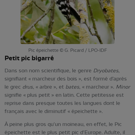
Pic épeichette © G. Picard / LPO-IDF
Petit pic bigarré
Dans son nom scientifique, le genre
Dryobates
,
signifiant « marcheur des bois », est formé d’après
le grec
drus
, « arbre », et
bates
, « marcheur ».
Minor
signifie « plus petit » en latin. Cette petitesse est
reprise dans presque toutes les langues dont le
français avec le diminutif « épeichette ».
À peine plus gros qu'un moineau, en effet, le Pic
épeichette est le plus petit pic d'Europe. Adulte, il