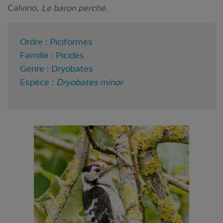
Calvino,
Le baron perché.
Ordre : Piciformes
Famille : Picidés
Genre : Dryobates
Espèce :
Dryobates minor