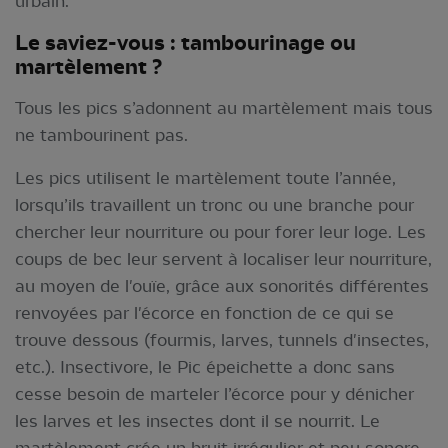
urbain.
Le saviez-vous : tambourinage ou
martèlement ?
Tous les pics s’adonnent au martèlement mais tous
ne tambourinent pas.
Les pics utilisent le martèlement toute l’année,
lorsqu’ils travaillent un tronc ou une branche pour
chercher leur nourriture ou pour forer leur loge. Les
coups de bec leur servent à localiser leur nourriture,
au moyen de l'ouïe, grâce aux sonorités différentes
renvoyées par l'écorce en fonction de ce qui se
trouve dessous (fourmis, larves, tunnels d'insectes,
etc.). Insectivore, le Pic épeichette a donc sans
cesse besoin de marteler l’écorce pour y dénicher
les larves et les insectes dont il se nourrit. Le
martèlement crée un bruit irrégulier et peu sonore.