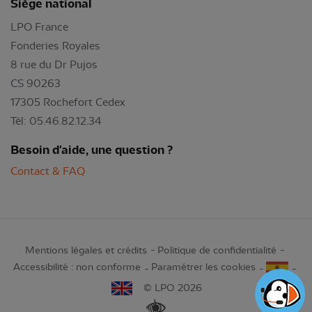
Siège national
LPO France
Fonderies Royales
8 rue du Dr Pujos
CS 90263
17305 Rochefort Cedex
Tél: 05.46.82.12.34
Besoin d'aide, une question ?
Contact & FAQ
Mentions légales et crédits
Politique de confidentialité
Accessibilité : non conforme
Paramétrer les cookies
© LPO 2026