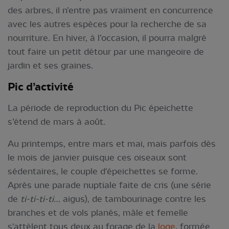
des arbres, il n’entre pas vraiment en concurrence
avec les autres espèces pour la recherche de sa
nourriture. En hiver, à l’occasion, il pourra malgré
tout faire un petit détour par une mangeoire de
jardin et ses graines.
Pic d’activité
La période de reproduction du Pic épeichette
s’étend de mars à août.
Au printemps, entre mars et mai, mais parfois dès
le mois de janvier puisque ces oiseaux sont
sédentaires, le couple d'épeichettes se forme.
Après une parade nuptiale faite de cris (une série
de
ti-ti-ti-ti…
aigus), de tambourinage contre les
branches et de vols planés, mâle et femelle
s'attèlent tous deux au forage de la
loge
, formée