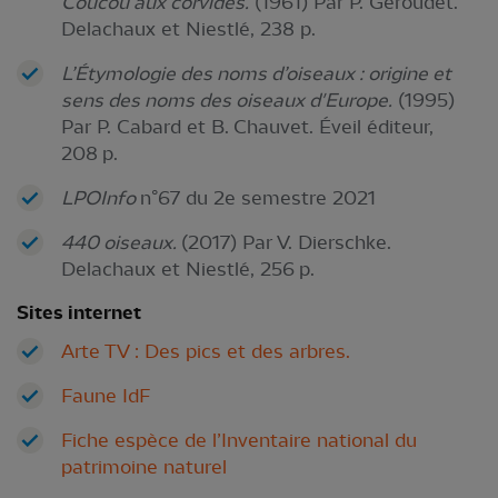
Coucou aux corvidés.
(1961) Par P. Géroudet.
Delachaux et Niestlé, 238 p.
L’Étymologie des noms d’oiseaux : origine et
sens des noms des oiseaux d'Europe.
(1995)
Par P. Cabard et B. Chauvet. Éveil éditeur,
208 p.
LPOInfo
n°67 du 2e semestre 2021
440 oiseaux.
(2017) Par V. Dierschke.
Delachaux et Niestlé, 256 p.
Sites internet
Arte TV : Des pics et des arbres.
Faune IdF
Fiche espèce de l’Inventaire national du
patrimoine naturel