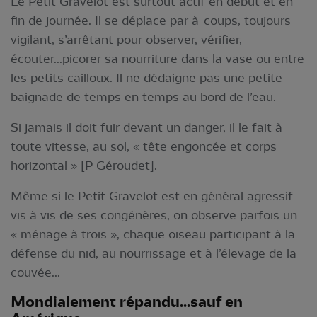
Le Petit Gravelot est surtout actif en début et en
fin de journée. Il se déplace par à-coups, toujours
vigilant, s’arrêtant pour observer, vérifier,
écouter...picorer sa nourriture dans la vase ou entre
les petits cailloux. Il ne dédaigne pas une petite
baignade de temps en temps au bord de l’eau.
Si jamais il doit fuir devant un danger, il le fait à
toute vitesse, au sol, « tête engoncée et corps
horizontal » [P Géroudet].
Même si le Petit Gravelot est en général agressif
vis à vis de ses congénères, on observe parfois un
« ménage à trois », chaque oiseau participant à la
défense du nid, au nourrissage et à l’élevage de la
couvée...
Mondialement répandu...sauf en