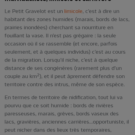
Le Petit Gravelot est un
limicole
, c’est à dire un
habitant des zones humides (marais, bords de lacs,
prairies inondées) cherchant sa nourriture en
fouillant la vase. Il n’est pas grégaire : la seule
occasion où il se rassemble (et encore, parfois
seulement, et à quelques individus) c’est au cours
de la migration. Lorsqu’il niche, c’est à quelque
distance de ses congénères (rarement plus d’un
2
couple au km
), et il peut âprement défendre son
territoire contre des intrus, même de son espèce.
En termes de territoire de nidification, tout lui va
pourvu que ce soit humide : bords de rivières
paresseuses, marais, grèves, bords vaseux des
lacs, gravières, anciennes carrières...opportuniste, il
peut nicher dans des lieux très temporaires,