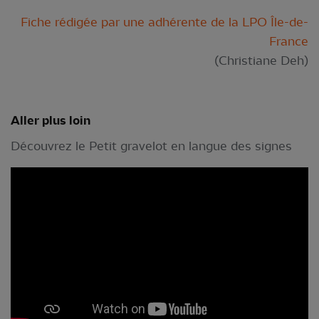
Fiche rédigée par une adhérente de la LPO Île-de-
France
(Christiane Deh)
Aller plus loin
Découvrez le Petit gravelot en langue des signes