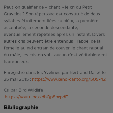
Peut-on qualifier de « chant » le cri du Petit
Gravelot ? Son répertoire est constitué de deux
syllabes étroitement liées : « piû », la première
accentuée, la seconde descendante,
éventuellement répétées après un instant. Divers
autres cris peuvent être entendus : l’appel de la
femelle au nid entrain de couver, le chant nuptial
du mâle, les cris en vol... aucun n’est véritablement
harmonieux.
Enregistré dans les Yvelines par Bertrand Dallet le
25 mai 2015 :
https://www.xeno-canto.org/505742
Cri par Bird Wildlife
:
https://youtu.be/sdhQp8pxpdE
Bibliographie