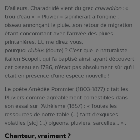
D’ailleurs, Charadriidé vient du grec
charadrion
: «
trou d’eau ». « Pluvier » signifierait à l’origine :
oiseau annonçant la pluie...son retour de migration
étant concomitant avec l’arrivée des pluies
printanières. Et, me direz-vous,
pourquoi
dubius
(doute) ? C’est que le naturaliste
italien Scopoli, qui l’a baptisé ainsi, ayant découvert
cet oiseau en 1786, n’était pas absolument sûr qu’il
était en présence d’une espèce nouvelle !
Le poète Amédée Pommier (1803-1877) citait les
Pluviers comme agréablement comestibles dans
son essai sur l’Athéisme (1857) : « Toutes les
ressources de notre table (...) tant d'exquises
volatiles [sic] (...) pigeons, pluviers, sarcelles... » .
Chanteur, vraiment ?