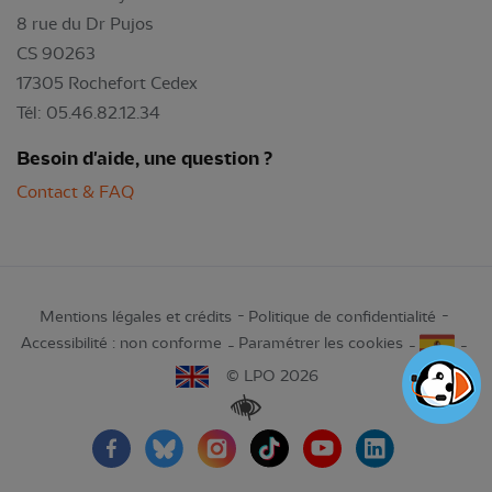
8 rue du Dr Pujos
CS 90263
17305 Rochefort Cedex
Tél: 05.46.82.12.34
Besoin d'aide, une question ?
Contact & FAQ
Mentions légales et crédits
Politique de confidentialité
Accessibilité : non conforme
Paramétrer les cookies
© LPO 2026
Renforcer les contrastes