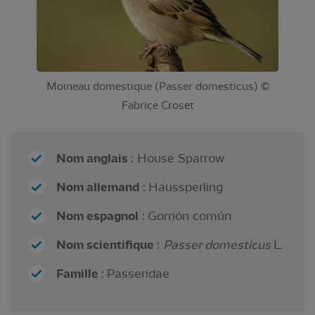
Moineau domestique (Passer domesticus) ©
Fabrice Croset
Nom anglais
: House Sparrow
Nom allemand
: Haussperling
Nom espagnol
: Gorrión común
Nom scientifique
:
Passer domesticus
L.
Famille
: Passeridae