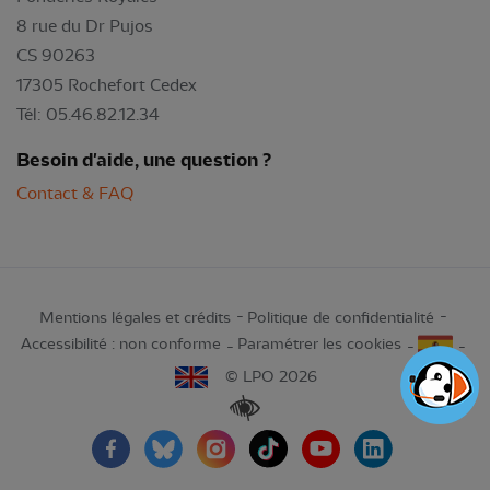
8 rue du Dr Pujos
CS 90263
17305 Rochefort Cedex
Tél: 05.46.82.12.34
Besoin d'aide, une question ?
Contact & FAQ
Mentions légales et crédits
Politique de confidentialité
Accessibilité : non conforme
Paramétrer les cookies
© LPO 2026
Renforcer les contrastes