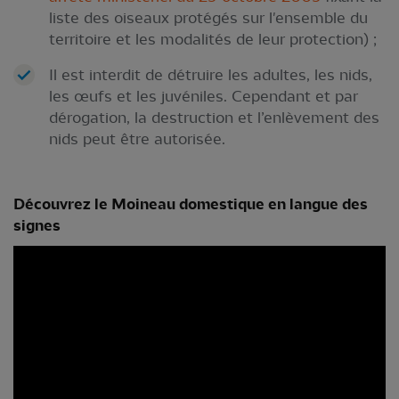
liste des oiseaux protégés sur l'ensemble du
territoire et les modalités de leur protection) ;
Il est interdit de détruire les adultes, les nids,
les œufs et les juvéniles. Cependant et par
dérogation, la destruction et l’enlèvement des
nids peut être autorisée.
Découvrez le Moineau domestique en langue des
signes