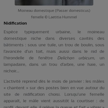
Moineau domestique (Passer domesticus)
femelle © Laetitia Hummel
Nidification
Espèce typiquement urbaine, le moineau
domestique niche dans diverses cavités des
bâtiments : sous une tuile, un trou de boulin, sous
l’avancée d’un toit, mais aussi dans le nid de
l’hirondelle de fenêtre
Delichon urbicum
, un
lampadaire, dans un trou d’arbre, une haie, un
nichoir…
L’activité reprend dès le mois de janvier : les mâles
« chantent » sur des postes bien en vue autour du
site de nidification choisi. Lorsqu’une femelle
apparaît, le mâle vient aussitôt la courtiser : de
profil, devant elle, il relève la queue et fait « vibrer »