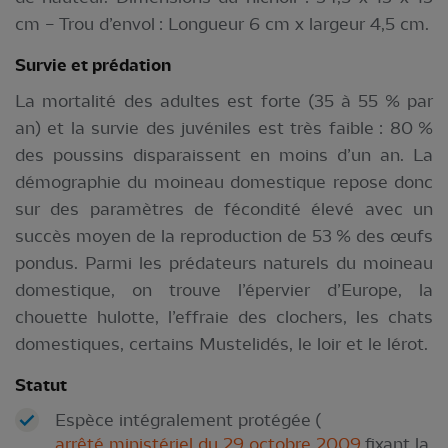
cm – Trou d’envol : Longueur 6 cm x largeur 4,5 cm.
Survie et prédation
La mortalité des adultes est forte (35 à 55 % par
an) et la survie des juvéniles est très faible : 80 %
des poussins disparaissent en moins d’un an. La
démographie du moineau domestique repose donc
sur des paramètres de fécondité élevé avec un
succès moyen de la reproduction de 53 % des œufs
pondus. Parmi les prédateurs naturels du moineau
domestique, on trouve l’épervier d’Europe, la
chouette hulotte, l’effraie des clochers, les chats
domestiques, certains Mustelidés, le loir et le lérot.
Statut
Espèce intégralement protégée (
arrêté ministériel du 29 octobre 2009
fixant la