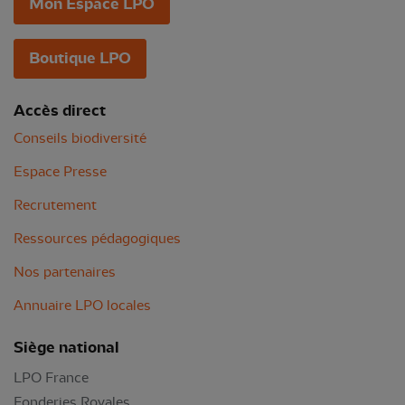
Mon Espace LPO
Boutique LPO
Accès direct
Conseils biodiversité
Espace Presse
Recrutement
Ressources pédagogiques
Nos partenaires
Annuaire LPO locales
Siège national
LPO France
Fonderies Royales