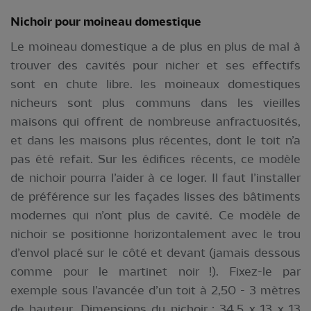
Nichoir pour moineau domestique
Le moineau domestique a de plus en plus de mal à
trouver des cavités pour nicher et ses effectifs
sont en chute libre. les moineaux domestiques
nicheurs sont plus communs dans les vieilles
maisons qui offrent de nombreuse anfractuosités,
et dans les maisons plus récentes, dont le toit n’a
pas été refait. Sur les édifices récents, ce modèle
de nichoir pourra l’aider à ce loger. Il faut l’installer
de préférence sur les façades lisses des bâtiments
modernes qui n’ont plus de cavité. Ce modèle de
nichoir se positionne horizontalement avec le trou
d’envol placé sur le côté et devant (jamais dessous
comme pour le martinet noir !). Fixez-le par
exemple sous l’avancée d’un toit à 2,50 - 3 mètres
de hauteur. Dimensions du nichoir : 34,5 x 13 x 13