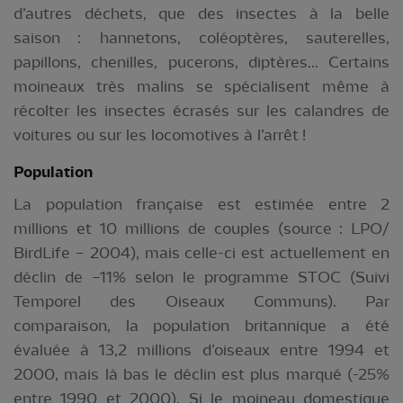
d’autres déchets, que des insectes à la belle
saison : hannetons, coléoptères, sauterelles,
papillons, chenilles, pucerons, diptères... Certains
moineaux très malins se spécialisent même à
récolter les insectes écrasés sur les calandres de
voitures ou sur les locomotives à l’arrêt !
Population
La population française est estimée entre 2
millions et 10 millions de couples (source : LPO/
BirdLife – 2004), mais celle-ci est actuellement en
déclin de –11% selon le programme STOC (Suivi
Temporel des Oiseaux Communs). Par
comparaison, la population britannique a été
évaluée à 13,2 millions d’oiseaux entre 1994 et
2000, mais là bas le déclin est plus marqué (-25%
entre 1990 et 2000). Si le moineau domestique