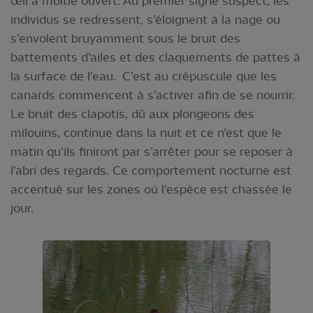
œil à moitié ouvert. Au premier signe suspect, les
individus se redressent, s’éloignent à la nage ou
s’envolent bruyamment sous le bruit des
battements d’ailes et des claquements de pattes à
la surface de l’eau. C’est au crépuscule que les
canards commencent à s’activer afin de se nourrir.
Le bruit des clapotis, dû aux plongeons des
milouins, continue dans la nuit et ce n’est que le
matin qu’ils finiront par s’arrêter pour se reposer à
l’abri des regards. Ce comportement nocturne est
accentué sur les zones où l’espèce est chassée le
jour.