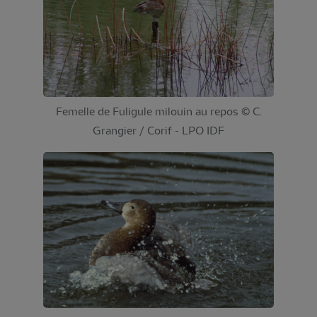
Femelle de Fuligule milouin au repos © C.
Grangier / Corif - LPO IDF