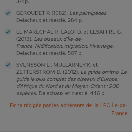
374p.
GEROUDET P. (1982).
Les palmipèdes.
Delachaux et niestlé. 284 p.
LE MARECHAL P., LALOI D. et LESAFFRE G.
(2013).
Les oiseaux d’Île-de-
France. Nidification, migration, hivernage.
Delachaux et niestlé. 507 p.
SVENSSON L., MULLARNEY K. et
ZETTERSTROM D. (2012).
Le guide ornitho. Le
guide le plus complet des oiseaux d’Europe,
d’Afrique du Nord et du Moyen-Orient : 900
espèces.
Delachaux et niestlé. 446 p.
Fiche rédigée par les adhérents de la LPO Île-de-
France