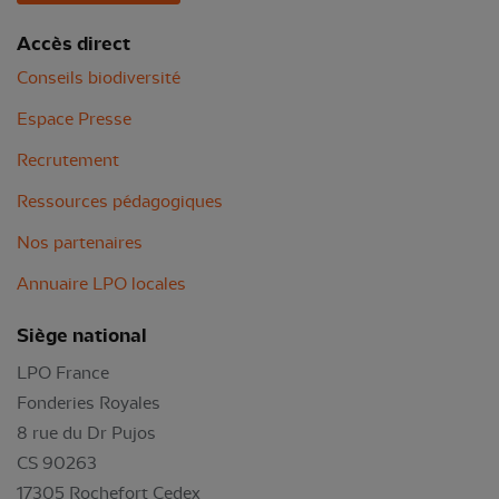
Accès direct
Conseils biodiversité
Espace Presse
Recrutement
Ressources pédagogiques
Nos partenaires
Annuaire LPO locales
Siège national
LPO France
Fonderies Royales
8 rue du Dr Pujos
CS 90263
17305 Rochefort Cedex