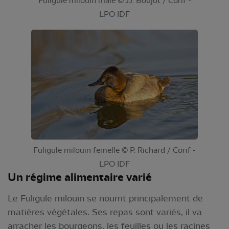
Fuligule milouin mâle © JJ. Boujot / Corif -
LPO IDF
Fuligule milouin femelle © P. Richard / Corif -
LPO IDF
Un régime alimentaire varié
Le Fuligule milouin se nourrit principalement de
matières végétales. Ses repas sont variés, il va
arracher les bourgeons, les feuilles ou les racines