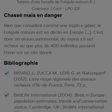
Toilette d’une femelle de Fuligule milouin © J.
Coatmeur / Corif - LPO IDF
Chassé mais en danger
Bien que considéré comme une espèce gibier, le
Fuligule milouin est en déclin en Europe [...]. C’est
donc un oiseau patrimonial, du moins s’il est
nicheur ou que plus de 400 individus passent
l’hiver sur un site donné.
Bibliographie
BIRARD J., ZUCCA M., LOIS G. et Natureparif
(2012).
Liste rouge régionale des oiseaux
nicheurs d’Île-de-France.
Paris. 72 p.
BirdLife International (2004).
Birds in Europe :
population estimates, trends and conservation
status.
Cambridge, UK : Birdlife International.