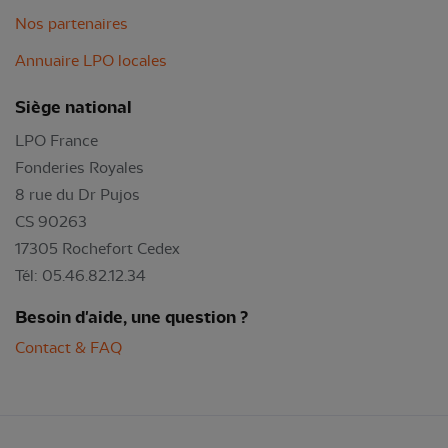
Nos partenaires
Annuaire LPO locales
Siège national
LPO France
Fonderies Royales
8 rue du Dr Pujos
CS 90263
17305 Rochefort Cedex
Tél: 05.46.82.12.34
Besoin d'aide, une question ?
Contact & FAQ