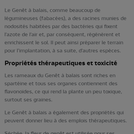
Le Genêt à balais, comme beaucoup de
légumineuses (fabacées), a des racines munies de
nodosités habitées par des bactéries qui fixent
l'azote de l'air et, par conséquent, régénèrent et
enrichissent le sol. Il peut ainsi préparer le terrain
pour l’implantation, à sa suite, d'autres espèces.
Propriétés thérapeutiques et toxicité
Les rameaux du Genêt à balais sont riches en
spartéine et tous ses organes contiennent des
flavonoïdes, ce qui rend la plante un peu toxique,
surtout ses graines.
Le Genêt à balais a également des propriétés qui
peuvent donner lieu à des emplois thérapeutiques.
Séchée, la fleur de genêt est utilisée pour ses