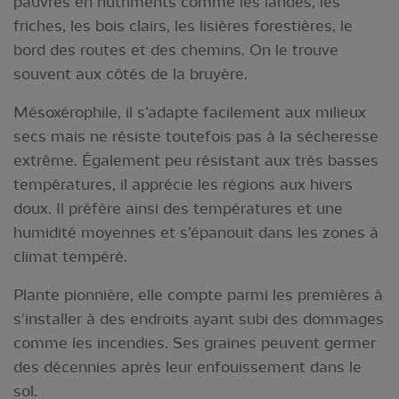
pauvres en nutriments comme les landes, les
friches, les bois clairs, les lisières forestières, le
bord des routes et des chemins. On le trouve
souvent aux côtés de la bruyère.
Mésoxérophile, il s’adapte facilement aux milieux
secs mais ne résiste toutefois pas à la sécheresse
extrême. Également peu résistant aux très basses
températures, il apprécie les régions aux hivers
doux. Il préfère ainsi des températures et une
humidité moyennes et s’épanouit dans les zones à
climat tempéré.
Plante pionnière, elle compte parmi les premières à
s'installer à des endroits ayant subi des dommages
comme les incendies. Ses graines peuvent germer
des décennies après leur enfouissement dans le
sol.