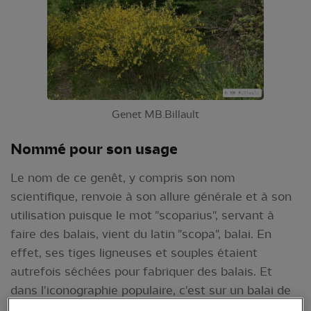
Genet MB.Billault
Nommé pour son usage
Le nom de ce genêt, y compris son nom
scientifique, renvoie à son allure générale et à son
utilisation puisque le mot "scoparius", servant à
faire des balais, vient du latin "scopa", balai. En
effet, ses tiges ligneuses et souples étaient
autrefois séchées pour fabriquer des balais. Et
dans l'iconographie populaire, c'est sur un balai de
genêt que les sorcières s'envolent !