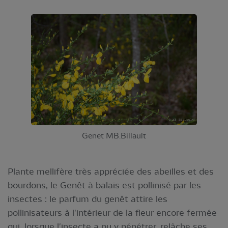
Genet MB.Billault
Plante mellifère très appréciée des abeilles et des
bourdons, le Genêt à balais est pollinisé par les
insectes : le parfum du genêt attire les
pollinisateurs à l'intérieur de la fleur encore fermée
qui, lorsque l'insecte a pu y pénétrer, relâche ses