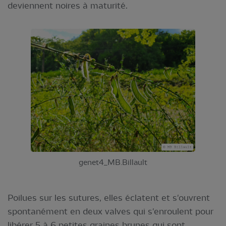
deviennent noires à maturité.
genet4_MB.Billault
Poilues sur les sutures, elles éclatent et s'ouvrent
spontanément en deux valves qui s'enroulent pour
libérer 5 à 6 petites graines brunes qui sont