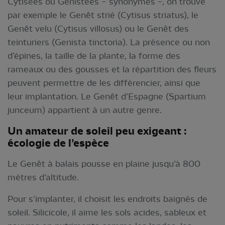
Cytisées ou Génistées – synonymes –, on trouve
par exemple le Genêt strié (Cytisus striatus), le
Genêt velu (Cytisus villosus) ou le Genêt des
teinturiers (Genista tinctoria). La présence ou non
d’épines, la taille de la plante, la forme des
rameaux ou des gousses et la répartition des fleurs
peuvent permettre de les différencier, ainsi que
leur implantation. Le Genêt d’Espagne (Spartium
junceum) appartient à un autre genre.
Un amateur de soleil peu exigeant :
écologie de l’espèce
Le Genêt à balais pousse en plaine jusqu’à 800
mètres d’altitude.
Pour s'implanter, il choisit les endroits baignés de
soleil. Silicicole, il aime les sols acides, sableux et