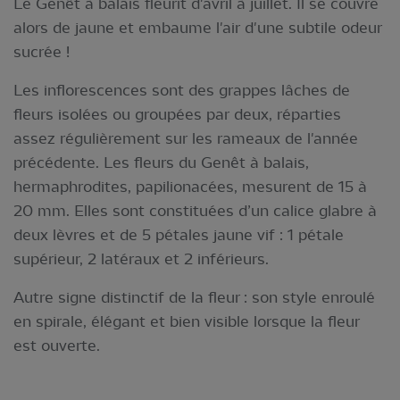
Le Genêt à balais fleurit d'avril à juillet. Il se couvre
alors de jaune et embaume l'air d'une subtile odeur
sucrée !
Les inflorescences sont des grappes lâches de
fleurs isolées ou groupées par deux, réparties
assez régulièrement sur les rameaux de l'année
précédente. Les fleurs du Genêt à balais,
hermaphrodites, papilionacées, mesurent de 15 à
20 mm. Elles sont constituées d’un calice glabre à
deux lèvres et de 5 pétales jaune vif : 1 pétale
supérieur, 2 latéraux et 2 inférieurs.
Autre signe distinctif de la fleur : son style enroulé
en spirale, élégant et bien visible lorsque la fleur
est ouverte.