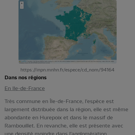
https://inpn.mnhn.fr/espece/cd_nom/94164
Dans nos régions
En Ile-de-France
Très commune en Île-de-France, l'espèce est
largement distribuée dans la région, elle est même
abondante en Hurepoix et dans le massif de
Rambouillet. En revanche, elle est présente avec
une densité moindre dans l'agglomération