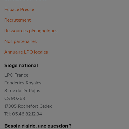
Espace Presse
Recrutement
Ressources pédagogiques
Nos partenaires
Annuaire LPO locales
Siège national
LPO France
Fonderies Royales
8 rue du Dr Pujos
CS 90263
17305 Rochefort Cedex
Tél: 05.46.82.12.34
Besoin d'aide, une question ?