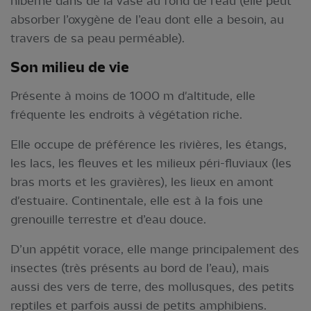
hiberne dans de la vase au fond de l’eau (elle peut
absorber l’oxygène de l’eau dont elle a besoin, au
travers de sa peau perméable).
Son milieu de vie
Présente à moins de 1000 m d'altitude, elle
fréquente les endroits à végétation riche.
Elle occupe de préférence les rivières, les étangs,
les lacs, les fleuves et les milieux péri-fluviaux (les
bras morts et les gravières), les lieux en amont
d'estuaire. Continentale, elle est à la fois une
grenouille terrestre et d’eau douce.
D’un appétit vorace, elle mange principalement des
insectes (très présents au bord de l’eau), mais
aussi des vers de terre, des mollusques, des petits
reptiles et parfois aussi de petits amphibiens.