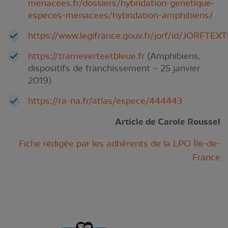
menacees.fr/dossiers/hybridation-genetique-
especes-menacees/hybridation-amphibiens/
https://www.legifrance.gouv.fr/jorf/id/JORFT
https://trameverteetbleue.fr
(Amphibiens,
dispositifs de franchissement – 25 janvier
2019)
https://ra-na.fr/atlas/espece/444443
Article de Carole Roussel
Fiche rédigée par les adhérents de la LPO Île-de-
France