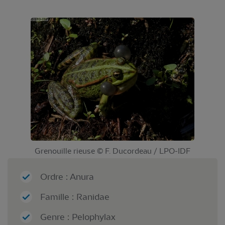
Grenouille rieuse © F. Ducordeau / LPO-IDF
Ordre : Anura
Famille : Ranidae
Genre : Pelophylax