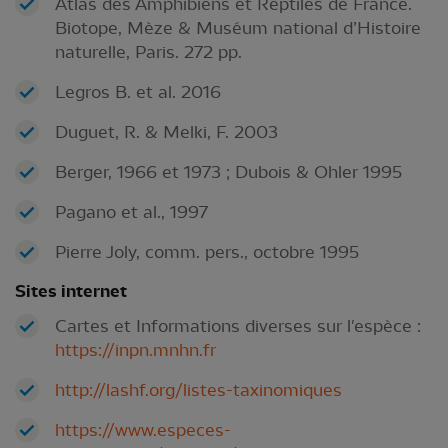
Atlas des Amphibiens et Reptiles de France.
Biotope, Mèze & Muséum national d’Histoire
naturelle, Paris. 272 pp.
Legros B. et al. 2016
Duguet, R. & Melki, F. 2003
Berger, 1966 et 1973 ; Dubois & Ohler 1995
Pagano et al., 1997
Pierre Joly, comm. pers., octobre 1995
Sites internet
Cartes et Informations diverses sur l'espèce :
https://inpn.mnhn.fr
http://lashf.org/listes-taxinomiques
https://www.especes-