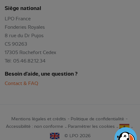
Siège national
LPO France
Fonderies Royales
8 rue du Dr Pujos
CS 90263
17305 Rochefort Cedex
Tél: 05.46.82.12.34
Besoin d'aide, une question ?
Contact & FAQ
Mentions légales et crédits
Politique de confidentialité
Accessibilité : non conforme
Paramétrer les cookies
© LPO 2026