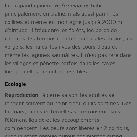
Le crapaud épineux
Bufo spinosus
habite
principalement en plaine, mais aussi parmi les
collines et même en montagne jusqu’à 2000 m
d’altitude. Il fréquente les forêts, les bords de
chemins, les terrains incultes, parfois les jardins, les
vergers, les haies, les rives des cours d’eau et
même les lagunes saumâtres. Il n’est pas rare dans
les villages et pénètre parfois dans les caves
lorsque celles-ci sont accessibles.
Ecologie
Reproduction
: à cette saison, les adultes se
rendent souvent au point d’eau où ils sont nés. Dès
fin mars, mâles et femelles se retrouvent dans
l’élément liquide et les accouplements
commencent. Les oeufs sont libérés en 2 cordons,
chacun étant enroulé autour des plantes quand