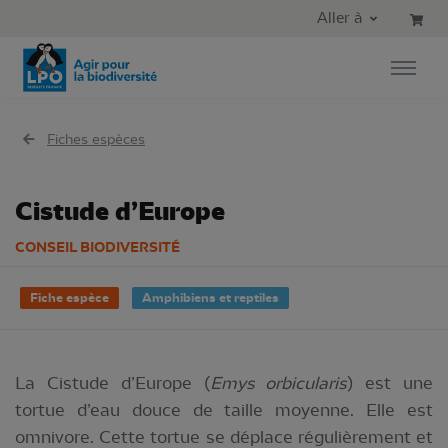
Aller au contenu principal
Aller au menu principal
Aller à
Aller à la recherche
Fiches espèces
Cistude d’Europe
CONSEIL BIODIVERSITÉ
Fiche espèce
Amphibiens et reptiles
La Cistude d’Europe (
Emys orbicularis
) est une
tortue d’eau douce de taille moyenne. Elle est
omnivore. Cette tortue se déplace régulièrement et