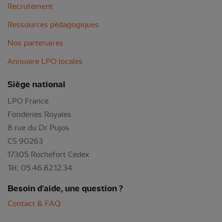
Recrutement
Ressources pédagogiques
Nos partenaires
Annuaire LPO locales
Siège national
LPO France
Fonderies Royales
8 rue du Dr Pujos
CS 90263
17305 Rochefort Cedex
Tél: 05.46.82.12.34
Besoin d'aide, une question ?
Contact & FAQ