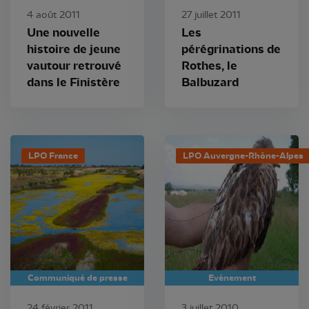
4 août 2011
27 juillet 2011
Une nouvelle
Les
histoire de jeune
pérégrinations de
vautour retrouvé
Rothes, le
dans le Finistère
Balbuzard
LPO France
LPO Auvergne-Rhône-Alpes
Communiqué de presse
Evénement
24 février 2011
3 juillet 2010