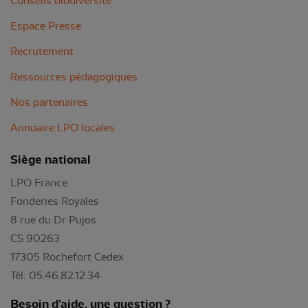
Conseils biodiversité
Espace Presse
Recrutement
Ressources pédagogiques
Nos partenaires
Annuaire LPO locales
Siège national
LPO France
Fonderies Royales
8 rue du Dr Pujos
CS 90263
17305 Rochefort Cedex
Tél: 05.46.82.12.34
Besoin d'aide, une question ?