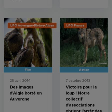
LPO Auvergne-Rhône-Alpes
LPO France
Film
Action
25 avril 2014
7 octobre 2013
Des images
Victoire pour le
d’Aigle botté en
loup ! Notre
Auvergne
collectif
d'associations
obtient l’arrêt des