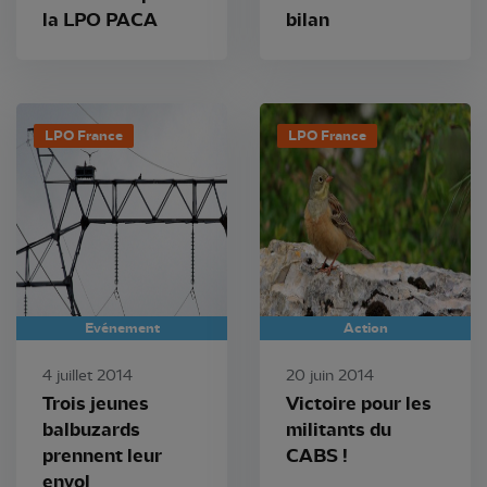
la LPO PACA
bilan
LPO France
LPO France
Evénement
Action
4 juillet 2014
20 juin 2014
Trois jeunes
Victoire pour les
balbuzards
militants du
prennent leur
CABS !
envol