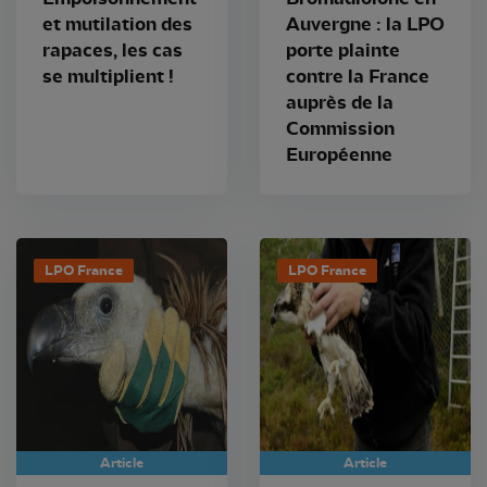
et mutilation des
Auvergne : la LPO
rapaces, les cas
porte plainte
se multiplient !
contre la France
auprès de la
Commission
Européenne
LPO France
LPO France
Article
Article