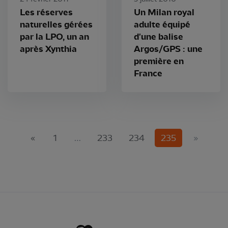
Les réserves
Un Milan royal
naturelles gérées
adulte équipé
par la LPO, un an
d'une balise
après Xynthia
Argos/GPS : une
première en
France
(current)
«
1
…
233
234
235
»