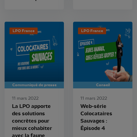
LPO France
LPO France
Communiqué de presse
Conseil
11 mars 2022
11 mars 2022
La LPO apporte
Web-série
des solutions
Colocataires
concrètes pour
Sauvages :
mieux cohabiter
Épisode 4
avec la faune