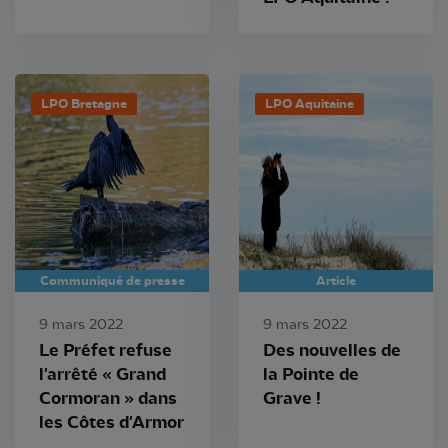
LPO Bretagne
LPO Aquitaine
Communiqué de presse
Article
9 mars 2022
9 mars 2022
Le Préfet refuse
Des nouvelles de
l'arrêté « Grand
la Pointe de
Cormoran » dans
Grave !
les Côtes d'Armor