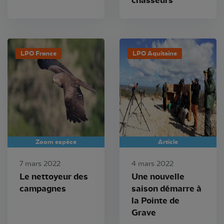
chasseurs
LPO France
LPO Aquitaine
Zoom espèce
Article
7 mars 2022
4 mars 2022
Le nettoyeur des
Une nouvelle
campagnes
saison démarre à
la Pointe de
Grave