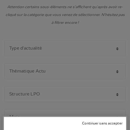
Attention certains sous-éléments ne s'affichent qu'après avoir re-
cliqué sur la catégorie que vous venez de sélectionner. N'hésitez pas
à filtrer encore !
Continuer sans accepter