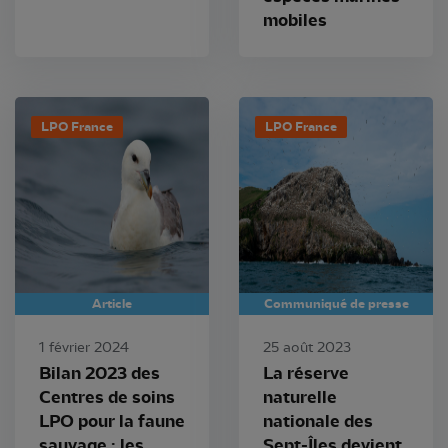
mobiles
LPO France
LPO France
Article
Communiqué de presse
1 février 2024
25 août 2023
Bilan 2023 des
La réserve
Centres de soins
naturelle
LPO pour la faune
nationale des
sauvage : les
Sept-Îles devient