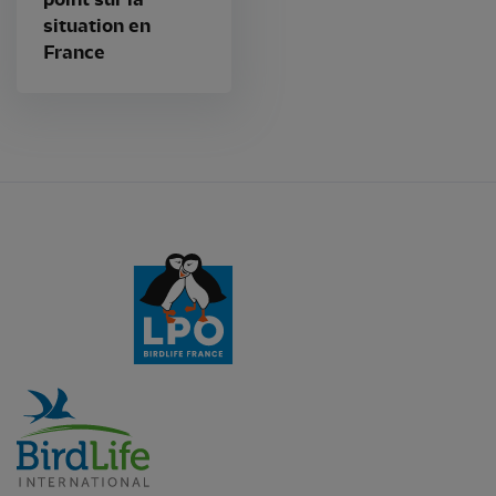
situation en
France