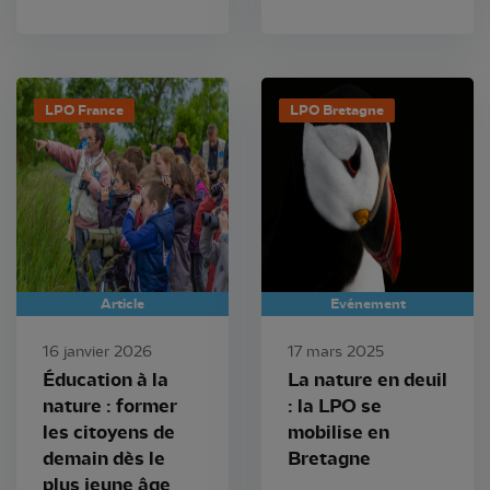
LPO France
LPO Bretagne
Article
Evénement
16 janvier 2026
17 mars 2025
Éducation à la
La nature en deuil
nature : former
: la LPO se
les citoyens de
mobilise en
demain dès le
Bretagne
plus jeune âge