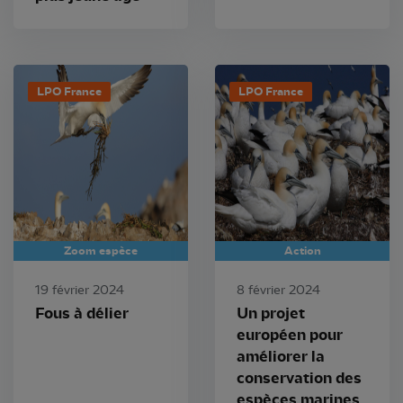
LPO France
LPO France
Zoom espèce
Action
19 février 2024
8 février 2024
Fous à délier
Un projet
européen pour
améliorer la
conservation des
espèces marines