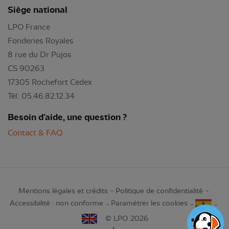
Siège national
LPO France
Fonderies Royales
8 rue du Dr Pujos
CS 90263
17305 Rochefort Cedex
Tél: 05.46.82.12.34
Besoin d'aide, une question ?
Contact & FAQ
Mentions légales et crédits
Politique de confidentialité
Accessibilité : non conforme
Paramétrer les cookies
© LPO 2026