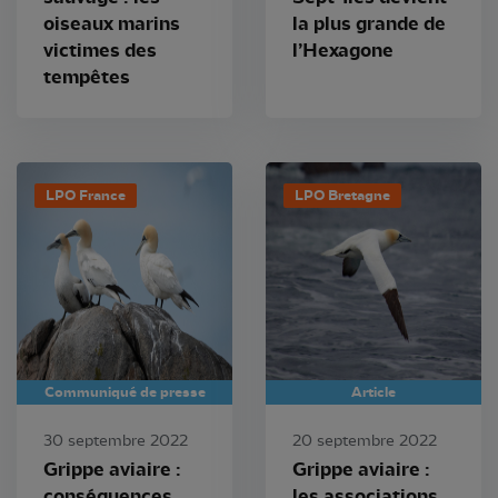
oiseaux marins
la plus grande de
victimes des
l’Hexagone
tempêtes
LPO France
LPO Bretagne
Communiqué de presse
Article
30 septembre 2022
20 septembre 2022
Grippe aviaire :
Grippe aviaire :
conséquences
les associations