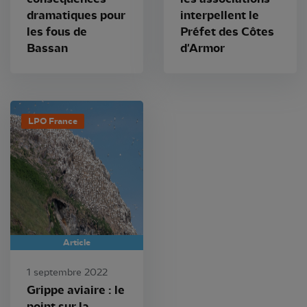
dramatiques pour
interpellent le
les fous de
Préfet des Côtes
Bassan
d'Armor
LPO France
Article
1 septembre 2022
Grippe aviaire : le
point sur la