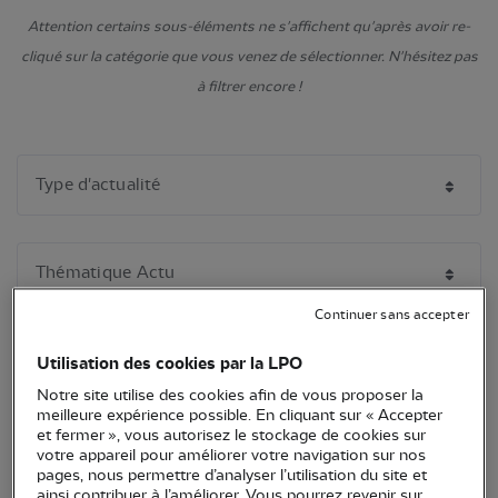
Attention certains sous-éléments ne s'affichent qu'après avoir re-
cliqué sur la catégorie que vous venez de sélectionner. N'hésitez pas
à filtrer encore !
Continuer sans accepter
Utilisation des cookies par la LPO
Notre site utilise des cookies afin de vous proposer la
meilleure expérience possible. En cliquant sur « Accepter
et fermer », vous autorisez le stockage de cookies sur
votre appareil pour améliorer votre navigation sur nos
pages, nous permettre d’analyser l’utilisation du site et
ainsi contribuer à l’améliorer. Vous pourrez revenir sur