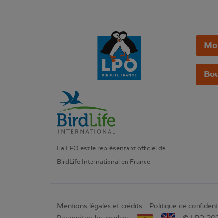
Mo
Bou
La LPO est le représentant officiel de
BirdLife International en France
Mentions légales et crédits
Politique de confidenti
Paramétrer les cookies
© LPO 20