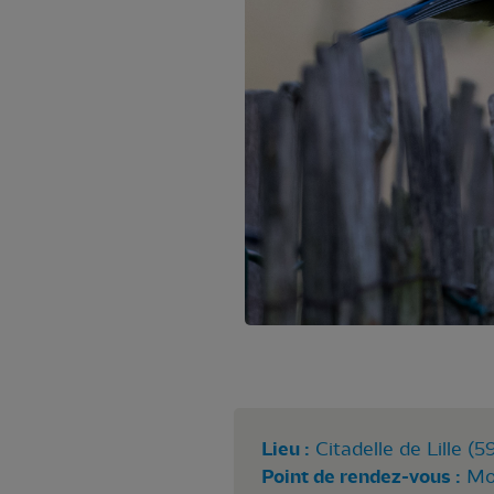
Lieu :
Citadelle de Lille (5
Point de rendez-vous :
Mo