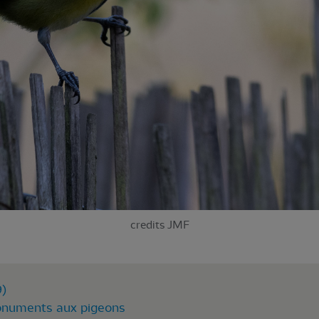
credits JMF
9)
numents aux pigeons