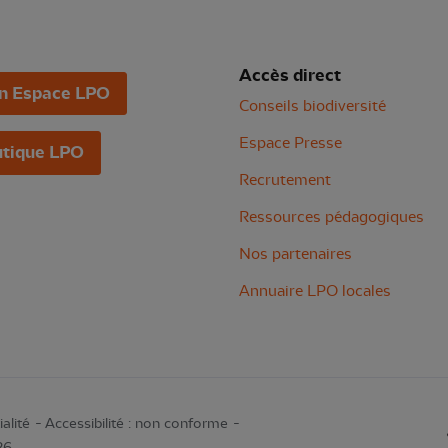
Accès direct
n Espace LPO
Conseils biodiversité
Espace Presse
tique LPO
Recrutement
Ressources pédagogiques
Nos partenaires
Annuaire LPO locales
alité
Accessibilité : non conforme
26