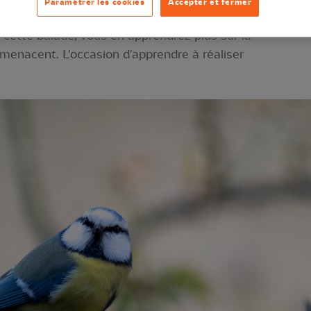
Paramétrer les cookies
Accepter et fermer
on des oiseaux communs qui fréquentent les parcs
de cette balade, vous en apprendrez plus sur la
s menacent. L'occasion d'apprendre à réaliser