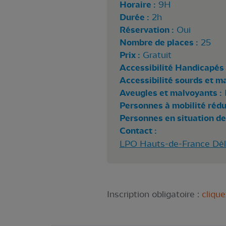
Horaire :
9H
Durée :
2h
Réservation :
Oui
Nombre de places :
25
Prix :
Gratuit
Accessibilité Handicapés 
Accessibilité sourds et m
Aveugles et malvoyants :
Personnes à mobilité rédui
Personnes en situation de
Contact :
LPO Hauts-de-France Délé
Inscription obligatoire :
clique