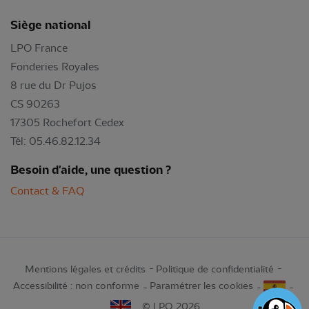
Siège national
LPO France
Fonderies Royales
8 rue du Dr Pujos
CS 90263
17305 Rochefort Cedex
Tél: 05.46.82.12.34
Besoin d'aide, une question ?
Contact & FAQ
Mentions légales et crédits
Politique de confidentialité
Accessibilité : non conforme
Paramétrer les cookies
© LPO 2026