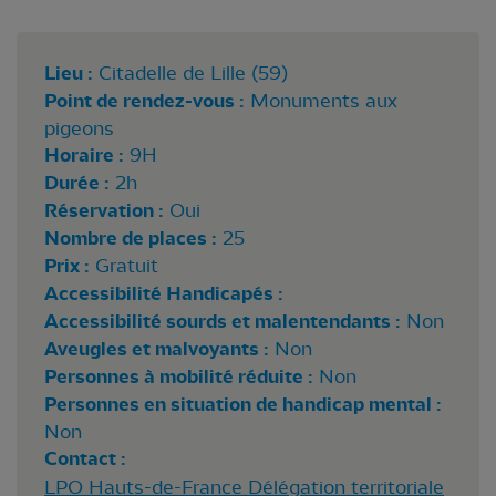
Lieu :
Citadelle de Lille (59)
Point de rendez-vous :
Monuments aux
pigeons
Horaire :
9H
Durée :
2h
Réservation :
Oui
Nombre de places :
25
Prix :
Gratuit
Accessibilité Handicapés :
Accessibilité sourds et malentendants :
Non
Aveugles et malvoyants :
Non
Personnes à mobilité réduite :
Non
Personnes en situation de handicap mental :
Non
Contact :
LPO Hauts-de-France Délégation territoriale