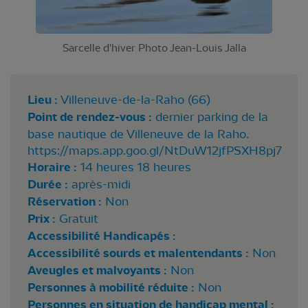
Sarcelle d'hiver Photo Jean-Louis Jalla
Lieu :
Villeneuve-de-la-Raho (66)
Point de rendez-vous :
dernier parking de la
base nautique de Villeneuve de la Raho.
https://maps.app.goo.gl/NtDuW12jfPSXH8pj7
Horaire :
14 heures 18 heures
Durée :
après-midi
Réservation :
Non
Prix :
Gratuit
Accessibilité Handicapés :
Accessibilité sourds et malentendants :
Non
Aveugles et malvoyants :
Non
Personnes à mobilité réduite :
Non
Personnes en situation de handicap mental :