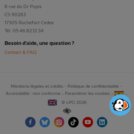
8 rue du Dr Pujos
CS 90263
17305 Rochefort Cedex
Tél: 05.46.82.12.34
Besoin d'aide, une question ?
Contact & FAQ
Mentions légales et crédits
Politique de confidentialité
Accessibilité : non conforme
Paramétrer les cookies
© LPO 2026
Renforcer les contrastes