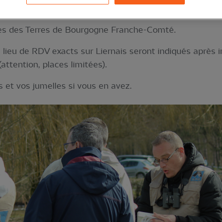
station de ce projet.
tes des Terres de Bourgogne Franche-Comté.
 lieu de RDV exacts sur Liernais seront indiqués après in
attention, places limitées).
 et vos jumelles si vous en avez.