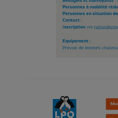
Aveugles et malvoyants :
Personnes à mobilité rédui
Personnes en situation de
Contact :
I
nscription
via
naturaliste
Equipement :
Prévoir de bonnes chaussu
Mo