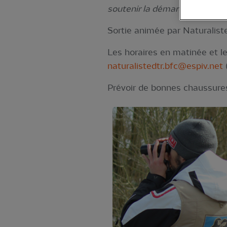
soutenir la démarche de conte
Sortie animée par Naturalis
Les horaires en matinée et le
naturalistedtr.bfc@espiv.net
(
Prévoir de bonnes chaussures