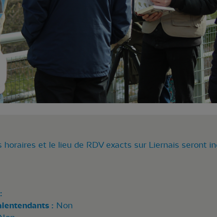
 horaires et le lieu de RDV exacts sur Liernais seront in
:
alentendants :
Non