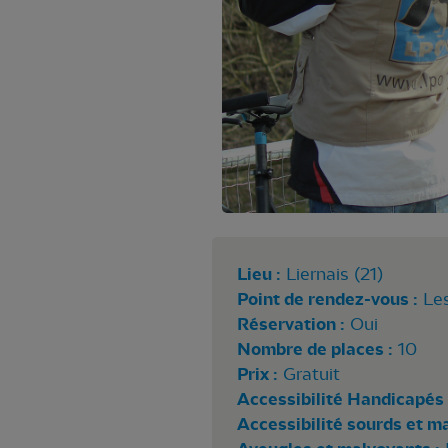
Lieu :
Liernais (21)
Point de rendez-vous :
Les
Réservation :
Oui
Nombre de places :
10
Prix :
Gratuit
Accessibilité Handicapés 
Accessibilité sourds et m