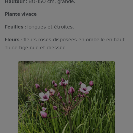
Hauteur
: 80-150 cm, grande.
Plante vivace
Feuilles :
longues et étroites.
Fleurs :
fleurs roses disposées en ombelle en haut
d’une tige nue et dressée.