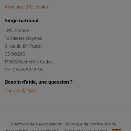
Annuaire LPO locales
Siège national
LPO France
Fonderies Royales
8 rue du Dr Pujos
CS 90263
17305 Rochefort Cedex
Tél: 05.46.82.12.34
Besoin d'aide, une question ?
Contact & FAQ
Mentions légales et crédits
Politique de confidentialité