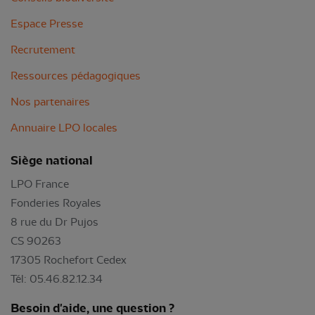
Espace Presse
Recrutement
Ressources pédagogiques
Nos partenaires
Annuaire LPO locales
Siège national
LPO France
Fonderies Royales
8 rue du Dr Pujos
CS 90263
17305 Rochefort Cedex
Tél: 05.46.82.12.34
Besoin d'aide, une question ?