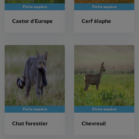
Fiche espèce
Fiche espèce
Castor d'Europe
Cerf élaphe
Fiche espèce
Fiche espèce
Chat forestier
Chevreuil