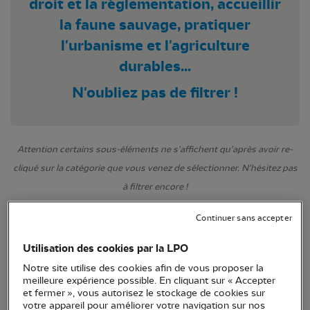
droit et la réglementation, accueillir
la faune sauvage, pratiquer
l'urbanisme et l'agriculture
durables...
N'oubliez pas de filtrer !
Attention certains sous-éléments ne s'affichent qu'après avoir re-
cliqué sur la catégorie que vous venez de sélectionner. N'hésitez pas
à filtrer encore !
Continuer sans accepter
Utilisation des cookies par la LPO
Notre site utilise des cookies afin de vous proposer la
meilleure expérience possible. En cliquant sur « Accepter
et fermer », vous autorisez le stockage de cookies sur
votre appareil pour améliorer votre navigation sur nos