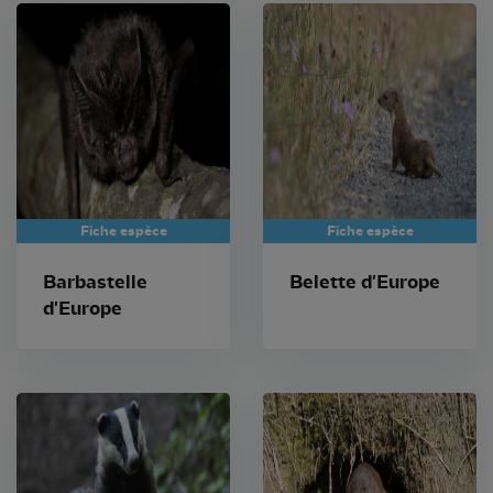
Fiche espèce
Fiche espèce
Barbastelle
Belette d'Europe
d'Europe