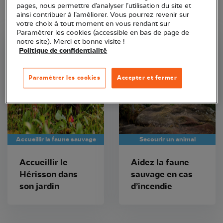
pages, nous permettre d’analyser l’utilisation du site et
ainsi contribuer à l’améliorer. Vous pourrez revenir sur
votre choix à tout moment en vous rendant sur
Paramétrer les cookies (accessible en bas de page de
notre site). Merci et bonne visite !
Politique de confidentialité
Paramétrer les cookies
Accepter et fermer
Accueillir la faune sauvage
Secourir un animal
Accueillir le
Aidez la faune
Hérisson dans
sauvage en cas
son jardin
d’incendie