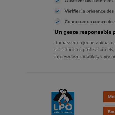
Observer discrètement.
Vérifier la présence de
Contacter un centre de 
Un geste responsable p
Ramasser un jeune animal doit
sollicitant les professionnel
interventions inutiles, voire n
Mo
Bou