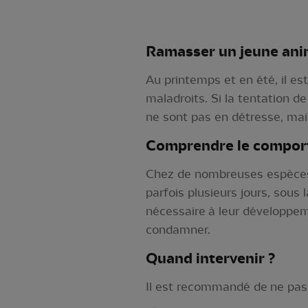
Ramasser un jeune anima
Au printemps et en été, il e
maladroits. Si la tentation d
ne sont pas en détresse, ma
Comprendre le comport
Chez de nombreuses espèces, l
parfois plusieurs jours, sous
nécessaire à leur développem
condamner.
Quand intervenir ?
Il est recommandé de ne pas 