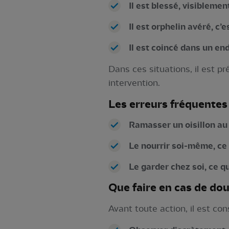
Il est blessé, visibleme
Il est orphelin avéré, c
Il est coincé dans un end
Dans ces situations, il est p
intervention.
Les erreurs fréquentes 
Ramasser un oisillon au 
Le nourrir soi-même, ce 
Le garder chez soi, ce qu
Que faire en cas de dou
Avant toute action, il est cons