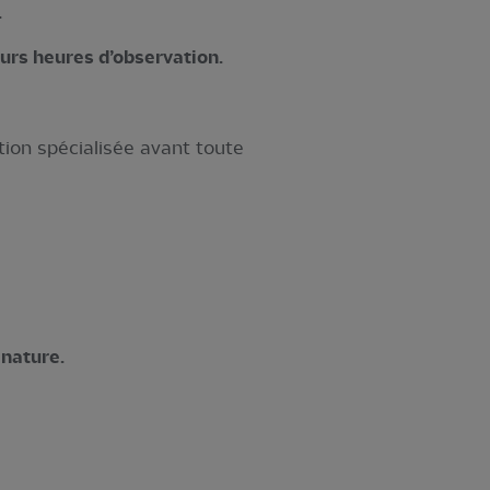
.
eurs heures d’observation.
tion spécialisée avant toute
 nature.