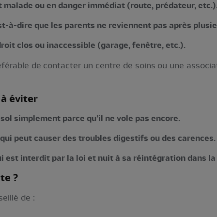
nt malade ou en danger immédiat (route, prédateur, etc.)
’est-à-dire que les parents ne reviennent pas après plusi
roit clos ou inaccessible (garage, fenêtre, etc.).
référable de contacter un centre de soins ou une associa
à éviter
sol simplement parce qu’il ne vole pas encore.
qui peut causer des troubles digestifs ou des carences.
i est interdit par la loi et nuit à sa réintégration dans la
te ?
eillé de :