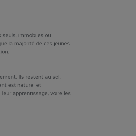
s seuls, immobiles ou
 que la majorité de ces jeunes
ion.
ment. Ils restent au sol,
ent est naturel et
leur apprentissage, voire les