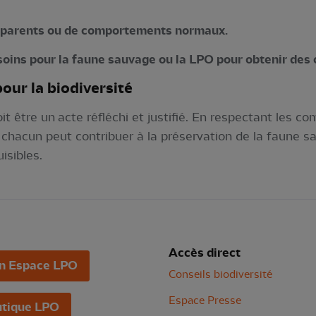
s parents ou de comportements normaux.
soins pour la faune sauvage ou la LPO pour obtenir des 
our la biodiversité
 être un acte réfléchi et justifié. En respectant les c
s, chacun peut contribuer à la préservation de la faune s
uisibles.
Accès direct
n Espace LPO
Conseils biodiversité
Espace Presse
tique LPO